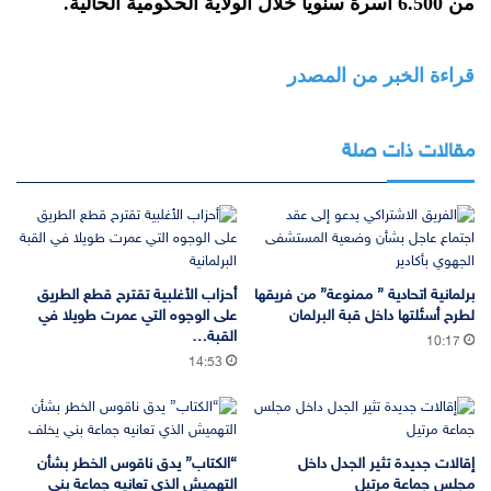
من 6.500 أسرة سنويا خلال الولاية الحكومية الحالية.
قراءة الخبر من المصدر
مقالات ذات صلة
برلمانية اتحادية ” ممنوعة” من فريقها
أحزاب الأغلبية تقترح قطع الطريق
لطرح أسئلتها داخل قبة البرلمان
على الوجوه التي عمرت طويلا في
القبة…
10:17
14:53
إقالات جديدة تثير الجدل داخل
“الكتاب” يدق ناقوس الخطر بشأن
مجلس جماعة مرتيل
التهميش الذي تعانيه جماعة بني