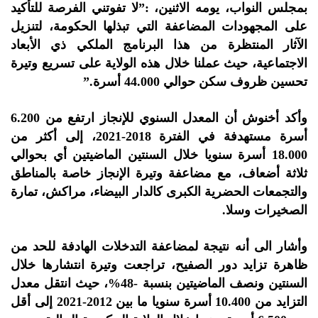
بمجلس النواب، يومه الاثنين، :”لا تفوتني الفرصة للتأكيد
على المجهودات المضاعفة التي تبذلها الحكومة، لتنزيل
الآثار المنتظرة من هذا البرنامج الملكي ذي الأبعاد
الاجتماعية، حيث عملنا خلال هذه الولاية على تسريع وتيرة
تحسين ظروف سكن حوالي 44.000 أسرة.”
وأكد أخنوش أن المعدل السنوي للإنجاز ارتفع من 6.200
أسرة مستهدفة في الفترة 2018-2021، إلى أكثر من
18.000 أسرة سنويا خلال السنتين الماضيتين أي بحوالي
ثلاثة أضعاف، مع مضاعفة وتيرة الإنجاز خاصة بالمناطق
والتجمعات الحضرية الكبرى كالدار البيضاء، مراكش، تمارة
الصخيرات وسلا.
وأشار الى أنه نتيجة لمضاعفة التدخلات الهادفة للحد من
ظاهرة تزايد دور الصفيح، تراجعت وتيرة انتشارها خلال
السنتين ونصف الماضيتين بنسبة -48%، حيث انتقل معدل
التزايد من 10.400 أسرة سنويا ما بين 2012-2021 إلى أقل