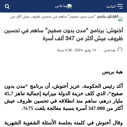
بح
القائمة
أخنوش: برنامج “مدن بدون صفيح” ساهم في تحسين
ظروف عيش أكثر من 347 ألف أسرة
هنا فاس
15 يوليو، 2024 - 4:39 مساءً
هبة بريس
أكد رئيس الحكومة، عزيز أخنوش، أن برنامج “مدن بدون
صفيح”، الذي كلف خزينة الدولة ميزانية إجمالية تناهز 45,7
مليار درهم، ساهم منذ انطلاقه في تحسين ظروف عيش
أكثر من 347.000 أسرة بنسبة معالجة بلغت 75%.
وقال أخنوش في كلمته بجلسة الأسئلة الشفوية الشهرية