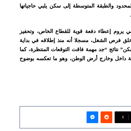
لمحدود والطبقة المتوسطة إلى سكن يلبي حاجياتها
ي يروم إعطاء دفعة قوية للقطاع الخاص، وتحفيز
لق فرص الشغل، مسجلا أنه منذ إطلاقه في بداية
ن” نتائج “جد مهمة فاقت التوقعات المنتظرة، كما
ربة داخل وخارج أرض الوطن، وهو ما تعكسه بوضوح
ماسنجر
‫X