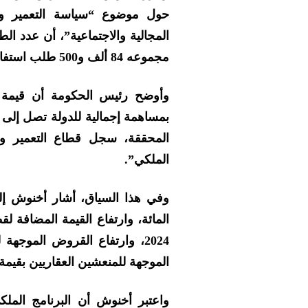
حول موضوع “سياسة التعمير والسك
المجالية والاجتماعية”، أن عدد ا
مجموعه 84 ألف و500 طلب استفادة.
المحققة، سجل قطاع التعمير وا
الملكي”.
الموجهة للمنعشين العقاريين بقيمة 3.8 في المائة
واعتبر أخنوش أن البرنامج الم