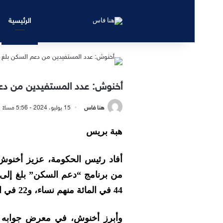
الرئيسية
أخنوش: عدد المستفيدين من دعم الس
هنا فاس
15 يوليو، 2024 - 5:56 مساءً
هبة بريس
أفاد رئيس الحكومة، عزيز أخنوش، 
44 في المائة منهم نساء، و22 في المائة مغاربة مقيمون بالخارج.
وأبرز أخنوش، في معرض جوابه 