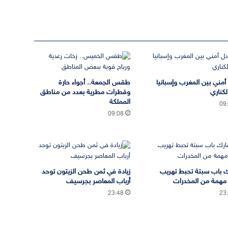
 أمني بين المغرب وإسبانيا
طقس الجمعة.. أجواء حارة
لكناري
وقطرات مطرية بعدد من مناطق
المملكة
09
09:08
 باب سبتة تحبط تهريب
زيادة في ثمن طحن الزيتون توحد
مهمة من المخدرات
أرباب المعاصر بجرسيف
23:48
23