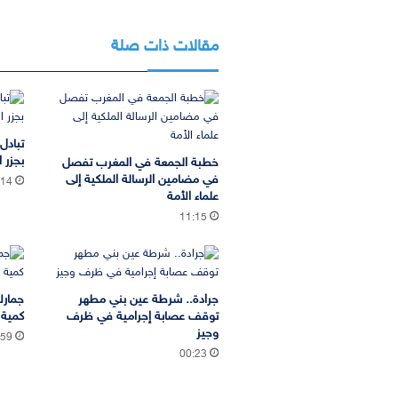
مقالات ذات صلة
تبادل
بجزر ا
خطبة الجمعة في المغرب تفصل
في مضامين الرسالة الملكية إلى
:14
علماء الأمة
11:15
جرادة.. شرطة عين بني مطهر
جمارك
توقف عصابة إجرامية في ظرف
كمية 
وجيز
:59
00:23