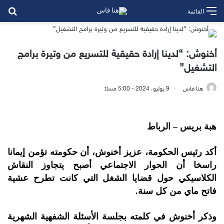
بح
القائمة
أخنوش: “لدينا إرادة حقيقية للتسريع من وتيرة برامج
التشغيل”
هنا فاس
9 يوليو، 2024 - 5:00 مساءً
هبة بريس – الرباط
أكد رئيس الحكومة، عزيز أخنوش، أن حكومته تؤمن إيمانا
راسخا أن الحوار الاجتماعي أصبح يتجاوز النقاش
الكلاسيكي حول قضايا الشغل التي كانت تطرح عشية
فاتح ماي من كل سنة.
وذكر أخنوش في كلمته بجلسة الأسئلة الشفهية الشهرية