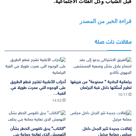
قبل الشباب وكل الفئات الاجتماعية.
قراءة الخبر من المصدر
مقالات ذات صلة
برلمانية اتحادية ” ممنوعة” من فريقها
أحزاب الأغلبية تقترح قطع الطريق
لطرح أسئلتها داخل قبة البرلمان
على الوجوه التي عمرت طويلا في
القبة…
10:17
14:53
إقالات جديدة تثير الجدل داخل
“الكتاب” يدق ناقوس الخطر بشأن
مجلس جماعة مرتيل
التهميش الذي تعانيه جماعة بني