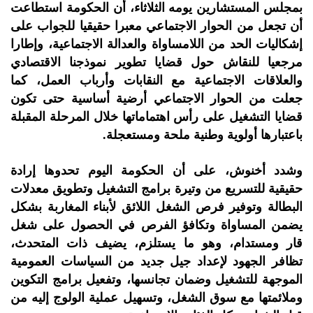
بمجلس المستشارين يومه الثلاثاء، أن الحكومة استطاعت
أن تجعل من الحوار الاجتماعي معبرا حقيقيا للجواب على
إشكاليات الحد من اللامساواة والعدالة الاجتماعية، وإطارا
مرجعيا للنقاش حول قضايا تطوير نموذجنا الاقتصادي
والعلاقات الاجتماعية مع النقابات وأرباب العمل، كما
جعلت من الحوار الاجتماعي أرضية أساسية حتى تكون
قضايا التشغيل على رأس اهتماماتها خلال المرحلة المقبلة
باعتبارها أولوية وطنية ملحة ومستعجلة.
وشدد أخنوش، على أن الحكومة اليوم تحدوها إرادة
حقيقية للتسريع من وتيرة برامج التشغيل وتطويق معدلات
البطالة وتوفير فرص الشغل اللائق لأبناء المغاربة بشكل
يضمن المساواة وتكافؤ الفرص في الحصول على شغل
قار ومستدام، وهو ما يستلزم، يضيف ذات المتحدث،
تظافر الجهود لإعداد جيل جديد من السياسات العمومية
الموجهة للتشغيل وضمان تجانسها، وتفعيل برامج التكوين
وملائمتها مع سوق الشغل، وتسهيل عملية الولوج إليه من