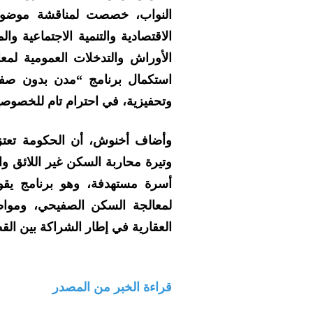
النواب، خصصت لمناقشة موضوع “
الاقتصادية والتنمية الاجتماعية وا
الأوراش والتدخلات العمومية لمع
استكمال برنامج “مدن بدون صف
وتحفيزية، في احترام تام للخصوصيا
أسرة مستهدفة، وهو برنامج يقو
لمعالجة السكن الصفيحي، ومواصل
العقارية في إطار الشراكة بين الق
قراءة الخبر من المصدر