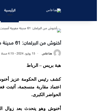
الرئيسية
أخنوش من البرلمان: 61 مدينة مغربية أصبحت بدون صفيح
هنا فاس
15 يوليو، 2024 - 4:15 مساءً
هبة بريس – الرباط
اعتماد مقاربة منسجمة، أثبتت فع
الحواضر الكبرى.
أخنوش وهو يتحدث بعد زوال الي