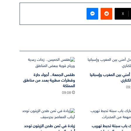
ماسنجر
‫X
 أمني بين المغرب وإسبانيا
طقس الجمعة.. أجواء حارة
لكناري
وقطرات مطرية بعدد من مناطق
المملكة
09
09:08
 باب سبتة تحبط تهريب
زيادة في ثمن طحن الزيتون توحد