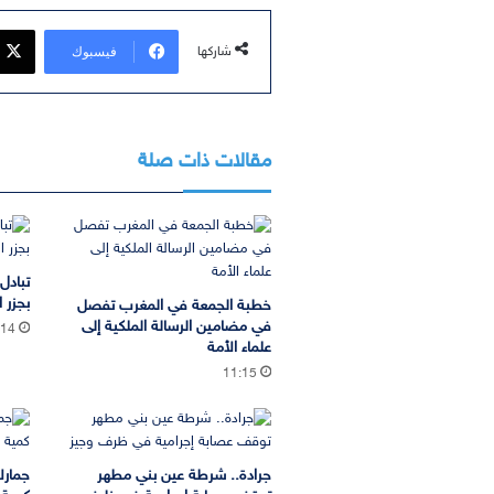
فيسبوك
شاركها
مقالات ذات صلة
تبادل
بجزر ا
خطبة الجمعة في المغرب تفصل
في مضامين الرسالة الملكية إلى
:14
علماء الأمة
11:15
جرادة.. شرطة عين بني مطهر
جمارك