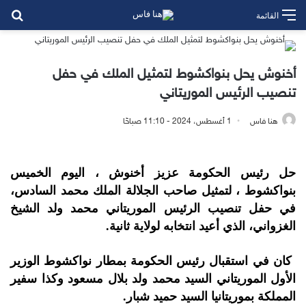
بح
القائمة
أخنوش يحل بنواكشوط لتمثيل الملك في حفل
تنصيب الرئيس الموريتاني
هنا فاس
1 أغسطس، 2024 - 11:10 صباحًا
حل رئيس الحكومة عزيز ‏أخنوش ، اليوم ‏الخميس
بنواكشوط ، لتمثيل صاحب الجلالة الملك محمد ‏السادس،
في ‏حفل تنصيب الرئيس الموريتاني محمد ولد الشيخ
الغزواني، ‏الذي أعيد انتخابه لولاية ‏ثانية‎.‎
‎ كان في استقبال رئيس الحكومة بمطار نواكشوط الوزير
الأول ‏‏الموريتاني السيد محمد ولد بلال مسعود وكذا سفير
المملكة بموريتانيا السيد حميد شبار.‏