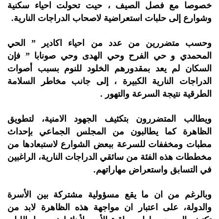
خصوصا مع فصل الصيف ، حيت تحولت احياء سكنية
وشوارع إلى حلبات استعراضية لاصحاب الدراجات النارية.
وحسب متضررين من عدد من احياء اكادير ” الحي
المحمدي و حي الفرح وحي الهدى وحي صونابا ” فإن
السكان لم يعد بمقدورهم الخلود للنوم بسبب أصوات
الدراجات النارية الكبيرة ، إلى جانب مخاطر السلامة
الطرقية نتيجة السرعة والتهور .
ويطالب المتضررون بتكثيف الجهود الامنية، لتطويق
الظاهرة كما يطالبون من المجلس الجماعي بإحداث
مطبات ومخففات للسرعة ببعض الشوارع لاستبعادها من
مخططات هذه الفئة من سائقي الدراجات النارية، الراغبين
في التسابق واستعراض مهاراتهم.
وبالرغم من ان ما يقع مسؤولية مشتركة بين الأسرة
والدولة، على اعتبار ان مواجهة هذه الظاهرة لابد من