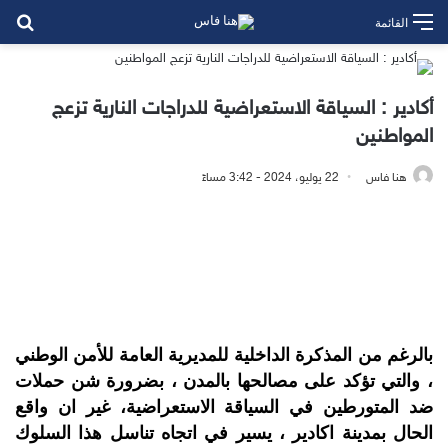
بح
القائمة
أكادير : السياقة الاستعراضية للدراجات النارية تزعج
المواطنين
هنا فاس
22 يوليو، 2024 - 3:42 مساءً
بالرغم من المذكرة الداخلية للمديرية العامة للأمن الوطني
، والتي تؤكد على مصالحها بالمدن ، بضرورة شن حملات
ضد المتورطين في السياقة الاستعراضية، غير ان واقع
الحال بمدينة اكادير ، يسير في اتجاه تناسل هذا السلوك