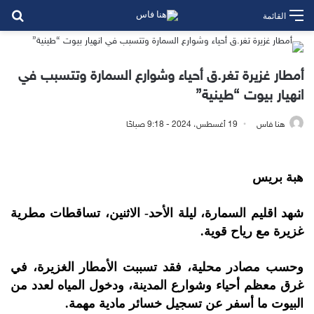
بح
القائمة
أمطار غزيرة تغر.ق أحياء وشوارع السمارة وتتسبب في
انهيار بيوت “طينية”
هنا فاس
19 أغسطس، 2024 - 9:18 صباحًا
هبة بريس
شهد اقليم السمارة، ليلة الأحد- الاثنين، تساقطات مطرية
غزيرة مع رياح قوية.
وحسب مصادر محلية، فقد تسببت الأمطار الغزيرة، في
غرق معظم أحياء وشوارع المدينة، ودخول المياه لعدد من
البيوت ما أسفر عن تسجيل خسائر مادية مهمة.