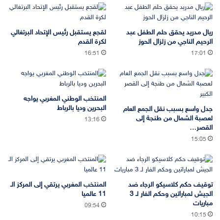
ريال مدريد يحقق حلم الطفل عبد
لقجع يستقبل رئيس الإتحاد البرتغالي
الرحيم الناجي من زلزال الحوز
لكرة القدم
16:51
17:01
المنتخب الوطني المغربي يواجه
البحرين وديا بالرباط
جدل واسع بسبب نقل الجمع العام
لعصبة الشمال من طنجة إلى
13:16
القصر…
15:05
توقيف حكم كلاسيكو الرجاء ضد
المنتخب المغربي يرتقي إلى المركز الـ
الجيش لمباراتين وحكم الفار لـ 3
11 عالميا
مباريات
09:54
10:15