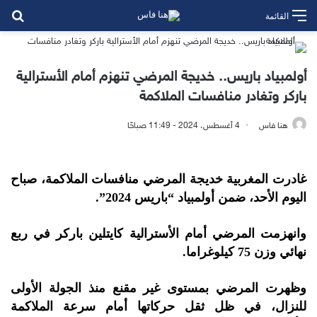
بح
القائمة
أولمبياد باريس.. خديجة المرضي تنهزم أمام الأسترالية
باركر وتغادر منافسات الملاكمة
هنا فاس
4 أغسطس، 2024 - 11:49 صباحًا
غادرت المغربية خديجة المرضي منافسات الملاكمة، صباح
اليوم الأحد، ضمن أولمبياد “باريس 2024”.
وانهزمت المرضي أمام الأسترالية كايتلين باركر في ربع
نهائي وزن 75 كيلوغراما.
وظهرت المرضي بمستوى غير مقنع منذ الجولة الأولى
للنزال، في ظل ثقل حركاتها أمام سرعة الملاكمة