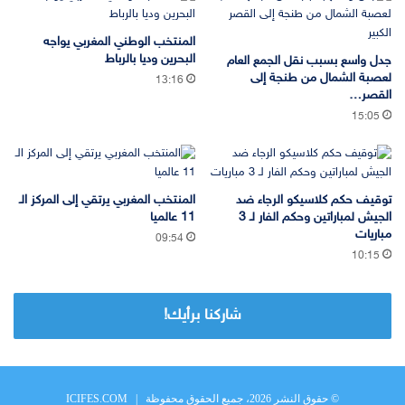
المنتخب الوطني المغربي يواجه
البحرين وديا بالرباط
جدل واسع بسبب نقل الجمع العام
لعصبة الشمال من طنجة إلى
13:16
القصر…
15:05
توقيف حكم كلاسيكو الرجاء ضد
المنتخب المغربي يرتقي إلى المركز الـ
الجيش لمباراتين وحكم الفار لـ 3
11 عالميا
مباريات
09:54
10:15
شاركنا برأيك!
© حقوق النشر 2026، جميع الحقوق محفوظة |
ICIFES.COM