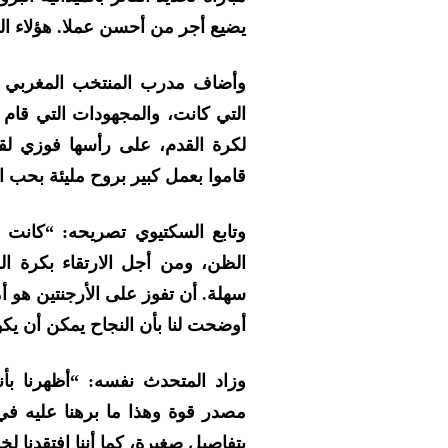
يضيع أجر من أحسن عملا. هؤلاء الرج
وأضاف مدرب المنتخب المغربي ال
التي كانت، والمجهودات التي قام به
لكرة القدم، على رأسها فوزي لقج
قاموا بعمل كبير بروح مليئة بحب 
وتابع السكتيوي تصريحه:
“كانت ه
الظن، ومن أجل الارتقاء بكرة ال
سهلة. أن تفوز على الأرجنتين هو أ
أوضحت لنا بأن النجاح يمكن أن ي
وزاد المتحدث نفسه:
“أظهرنا بأ
مصدر قوة وهذا ما برهنا عليه في م
بتفاصيل صغيرة، كما أننا افتقدنا 