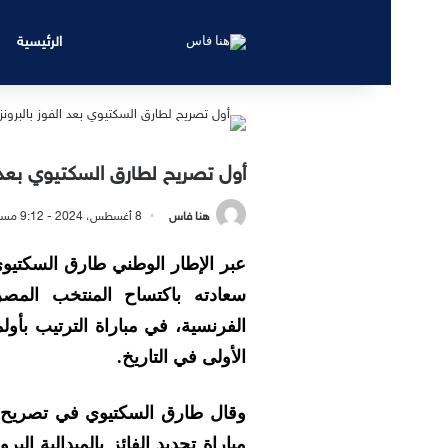
الرئيسية
أول تصريح لطارق السكتيوي بعد ال
هنا فاس
8 أغسطس، 2024 - 9:12 مساءً
عبر الإطار الوطني طارق السكتيو
سعادته باكتساح المنتخب المص
الأولى في التاريخ.
وقال طارق السكتيوي في تصريح 
مباراة تحديد الفائز بالميدالية البرو