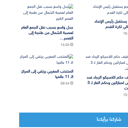
يستقبل رئيس الإتحاد
الي لكرة القدم
جدل واسع بسبب نقل الجمع العام
لعصبة الشمال من طنجة إلى
16
القصر…
15:05
المنتخب المغربي يرتقي إلى المركز
الـ 11 عالميا
 حكم كلاسيكو الرجاء ضد
الجيش لمباراتين وحكم الفار لـ 3
09:54
ات
10
شاركنا برأيك!