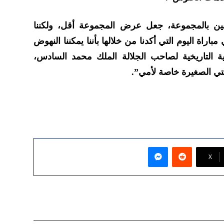
بين بالمجموعة، جعل عرض المجموعة أقل، ولكننا
باراة اليوم التي أكدنا من خلالها بأننا يمكننا النهوض
ية التاريخية لصاحب الجلالة الملك محمد السادس،
ئلتي الصغيرة خاصة لأمي”.
ماسنجر
‫X