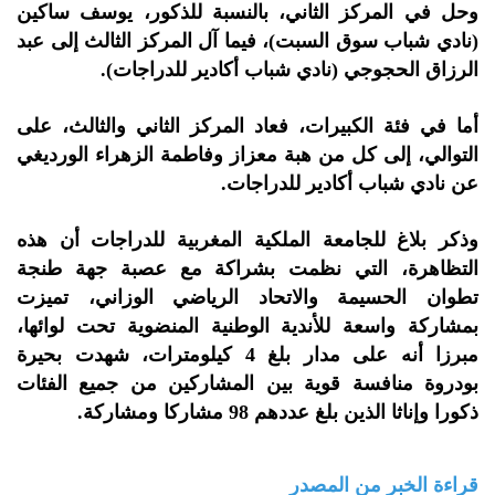
وحل في المركز الثاني، بالنسبة للذكور، يوسف ساكين
(نادي شباب سوق السبت)، فيما آل المركز الثالث إلى عبد
الرزاق الحجوجي (نادي شباب أكادير للدراجات).
أما في فئة الكبيرات، فعاد المركز الثاني والثالث، على
التوالي، إلى كل من هبة معزاز وفاطمة الزهراء الورديغي
عن نادي شباب أكادير للدراجات.
وذكر بلاغ للجامعة الملكية المغربية للدراجات أن هذه
التظاهرة، التي نظمت بشراكة مع عصبة جهة طنجة
تطوان الحسيمة والاتحاد الرياضي الوزاني، تميزت
بمشاركة واسعة للأندية الوطنية المنضوية تحت لوائها،
مبرزا أنه على مدار بلغ 4 كيلومترات، شهدت بحيرة
بودروة منافسة قوية بين المشاركين من جميع الفئات
ذكورا وإناثا الذين بلغ عددهم 98 مشاركا ومشاركة.
قراءة الخبر من المصدر