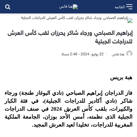
بح
القائمة
إبراهيم الصباحي ورجاء شاكر يحرزان لقب كأس العرش
للدراجات الجبلية
هنا فاس
22 يوليو، 2024 - 2:46 مساءً
هبة بريس
فاز الدراجان إبراهيم الصباحي (نادي البوغاز طنجة) ورجاء
شاكر (نادي أكادير للدراجات الجبلية)، في فئة الكبار
والكبيرات، بلقب كأس العرڜ 2024 في صنف الدراجات
الجبلية الذى نظمته، أمس الأحد بوزان، الجامعة الملكية
المغربية للدراجات، تخليدا لعيد العرش المجيد.