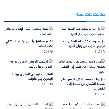
مقالات ذات صلة
ريال مدريد يحقق حلم الطفل عبد
لقجع يستقبل رئيس الإتحاد البرتغالي
الرحيم الناجي من زلزال الحوز
لكرة القدم
16:51
17:01
المنتخب الوطني المغربي يواجه
البحرين وديا بالرباط
جدل واسع بسبب نقل الجمع العام
لعصبة الشمال من طنجة إلى
13:16
القصر…
15:05