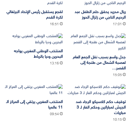
ريال مدريد يحقق حلم الطفل عبد
لقجع يستقبل رئيس الإتحاد البرتغالي
الرحيم الناجي من زلزال الحوز
لكرة القدم
16:51
17:01
المنتخب الوطني المغربي يواجه
البحرين وديا بالرباط
جدل واسع بسبب نقل الجمع العام
لعصبة الشمال من طنجة إلى
13:16
القصر…
15:05
توقيف حكم كلاسيكو الرجاء ضد
المنتخب المغربي يرتقي إلى المركز الـ
الجيش لمباراتين وحكم الفار لـ 3
11 عالميا
مباريات
09:54
10:15