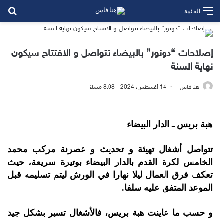
بح
القائمة
إصلاحات “دونور” بالبيضاء تتواصل و الافتتاح سيكون
نهاية السنة
هنا فاس
14 أغسطس، 2024 - 8:08 مساءً
هبة بريس ـ الدار البيضاء
تتواصل أشغال تهيئة و تحديث و عصرنة مركب محمد
الخامس لكرة القدم بالدار البيضاء بوتيرة سريعة، حيث
تعكف فرق العمال ليلا نهارا في الورش ليتم تسليمه قبل
الموعد المتفق عليه سلفا.
و حسب ما عاينت هبة بريس، فالأشغال تسير بشكل جيد