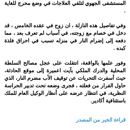
المستشفى الجهوي لتلقي العلاجات في وضع محرج للغاية
.
وفي تفاصيل هذه النازلة ، ان زوج في عقده الخامس ، قد
دخل في خصام مع زوجته، في أسباب لم تعرف بعد ، مما
دفعه إلى إضرام النار في منزله تسبب في احراق فلذة
كبده .
وفور علمها بالواقعة، انتقلت على عجل مصالح السلطة
المحلية والدرك الملكي بآيت اعميرة إلى موقع الحادثة،
حيث أسفرت التحريات عن توقيف الأب مضرم النار، الذي
حاول الفرار من فعلته ، فجرى وضعه تحت تدبير الحراسة
النظرية، في انتظار عرضه على أنظار الوكيل العام للملك
باستئنافية أكادير.
قراءة الخبر من المصدر