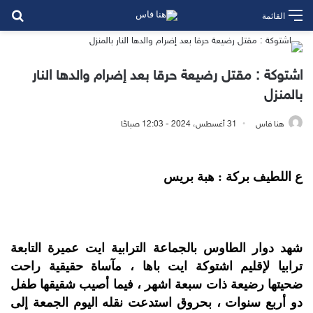
بح
القائمة
اشتوكة : مقتل رضيعة حرقا بعد إضرام والدها النار
بالمنزل
هنا فاس
31 أغسطس، 2024 - 12:03 صباحًا
ع اللطيف بركة : هبة بريس
شهد دوار الطاوس بالجماعة الترابية ايت عميرة التابعة
ترابيا لإقليم اشتوكة ايت باها ، مآساة حقيقية راحت
ضحيتها رضيعة ذات سبعة اشهر ، فيما أصيب شقيقها طفل
دو أربع سنوات ، بحروق استدعت نقله اليوم الجمعة إلى