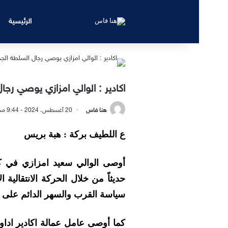
الرئيسية
اكادير : الوالي امزازي يوصي رج
هنا فاس
20 أغسطس، 2024 - 9:44 مساءً
ع اللطيف بركة : هبة بريس
أوصى الوالي سعيد امزازي في كل
حديثاً من خلال الحركة الانتقالية ا
سياسة القرب والسهر الدائم على الر
كما أوصى عامل عمالة اكادير اداو