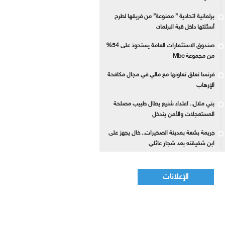
برلمانية اتحادية ” ممنوعة” من فريقها لطرح
أسئلتها داخل قبة البرلمان
صندوق الاستثمارات العامة يستحوذ على 54%
من مجموعة Mbc
فرنسا تعلق تعاونها مع مالي في مجال مكافحة
الإرهاب
بني ملال.. اعتداء شنيع يطال طبيب مصلحة
المستعجلات والأمن يتدخل
جريمة بشعة بمدينة الصخيرات.. خال يجهز على
ابن شقيقته بعد شجار عائلي
الإعلانات