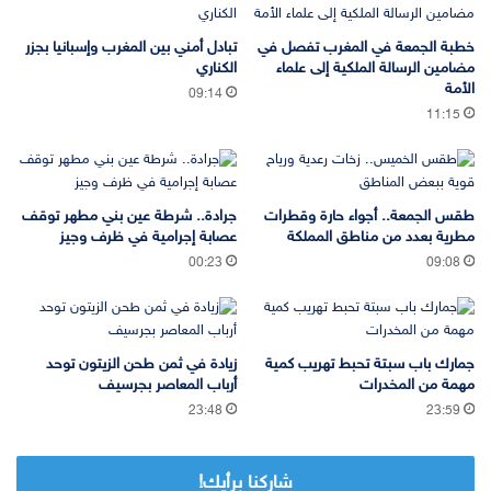
خطبة الجمعة في المغرب تفصل في
تبادل أمني بين المغرب وإسبانيا بجزر
مضامين الرسالة الملكية إلى علماء
الكناري
الأمة
09:14
11:15
طقس الجمعة.. أجواء حارة وقطرات
جرادة.. شرطة عين بني مطهر توقف
مطرية بعدد من مناطق المملكة
عصابة إجرامية في ظرف وجيز
00:23
09:08
جمارك باب سبتة تحبط تهريب كمية
زيادة في ثمن طحن الزيتون توحد
مهمة من المخدرات
أرباب المعاصر بجرسيف
23:48
23:59
شاركنا برأيك!