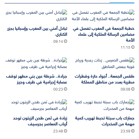
خطبة الجمعة في المغرب تفصل في
تبادل أمني بين المغرب وإسبانيا بجزر
مضامين الرسالة الملكية إلى علماء
الكناري
الأمة
09:14
11:15
طقس الجمعة.. أجواء حارة وقطرات
جرادة.. شرطة عين بني مطهر توقف
مطرية بعدد من مناطق المملكة
عصابة إجرامية في ظرف وجيز
00:23
09:08
جمارك باب سبتة تحبط تهريب كمية
زيادة في ثمن طحن الزيتون توحد
مهمة من المخدرات
أرباب المعاصر بجرسيف
23:48
23:59