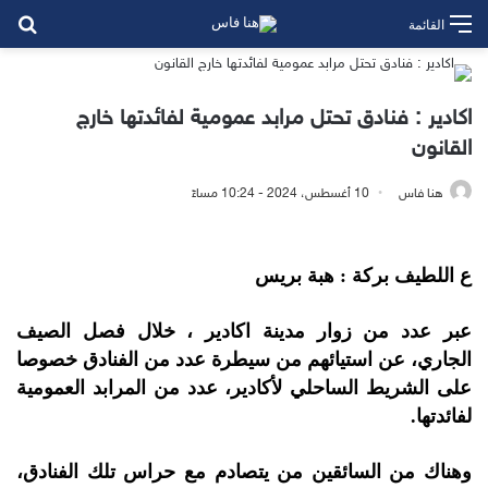
بح
القائمة
اكادير : فنادق تحتل مرابد عمومية لفائدتها خارج
القانون
هنا فاس
10 أغسطس، 2024 - 10:24 مساءً
ع اللطيف بركة : هبة بريس
عبر عدد من زوار مدينة اكادير ، خلال فصل الصيف
الجاري، عن استيائهم من سيطرة عدد من الفنادق خصوصا
على الشريط الساحلي لأكادير، عدد من المرابد العمومية
لفائدتها.
وهناك من السائقين من يتصادم مع حراس تلك الفنادق،