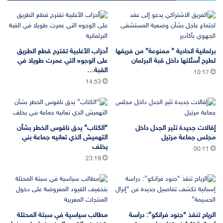
برلمانية اتحادية ” ممنوعة” من فريقها
أحزاب الأغلبية تقترح قطع الطريق
لطرح أسئلتها داخل قبة البرلمان
على الوجوه التي عمرت طويلا في
القبة…
10:17
14:53
إقالات جديدة تثير الجدل داخل
“الكتاب” يدق ناقوس الخطر بشأن
مجلس جماعة مرتيل
التهميش الذي تعانيه جماعة بني
يخلف
00:11
23:19
الرياح تنقذ “جنود فرانكو”: دراسة
مطالب سياسية في سبتة المحتلة