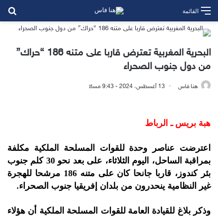
بح
القائمة
البحرية المغربية تعترض قاربا على متنه 186 “حراك”
من دول جنوب الصحراء
هنا فاس
13 أغسطس، 2024 - 9:43 مساءً
هبة بريس ـ الرباط
اعترضت عناصر وحدة للقوات المسلحة الملكية مكلفة
بمراقبة الساحل، اليوم الثلاثاء، على بعد نحو 30 كلم جنوب
بئر كندوز، قاربا جانحا كان على متنه 186 مرشحا للهجرة
غير النظامية ينحدرون من بلدان إفريقيا جنوب الصحراء.
وذكر بلاغ للقيادة العامة للقوات المسلحة الملكية أن هؤلاء