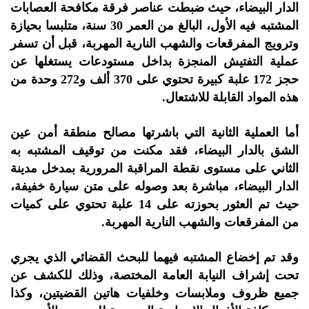
الدار البيضاء، حيث ضبطت عناصر فرقة مكافحة العصابات
المشتبه فيه الأول، البالغ من العمر 30 سنة، متلبسا بحيازة
وترويج المفرقعات والشهب النارية المهربة، قبل أن تسفر
عملية التفتيش المنجزة بداخل مستودعات يستغلها عن
حجز 172 علبة كبيرة تحتوي على 370 ألف و272 وحدة من
هذه المواد القابلة للاشتعال.
أما العملية الثانية التي باشرتها مصالح منطقة أمن عين
الشق بالدار البيضاء، فقد مكنت من توقيف المشتبه به
الثاني على مستوى نقطة المراقبة المرورية بمدخل مدينة
الدار البيضاء، مباشرة بعد وصوله على متن سيارة خفيفة،
حيث تم العثور بحوزته على 14 علبة تحتوي على كميات
من المفرقعات والشهب النارية المهربة.
وقد تم إخضاع المشتبه فيهما للبحث القضائي الذي يجري
تحت إشراف النيابة العامة المختصة، وذلك للكشف عن
جميع ظروف وملابسات وخلفيات هاتين القضيتين، وكذا