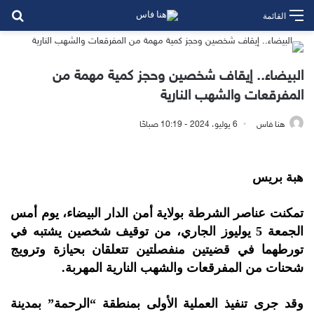
بح
القائمة
البيضاء.. إيقاف شخصين وحجز كمية مهمة من
المفرقعات والشهب النارية
هنا فاس
6 يوليو، 2024 - 10:19 صباحًا
هبة بريس
تمكنت عناصر الشرطة بولاية أمن الدار البيضاء، يوم أمس
الجمعة 5 يوليوز الجاري، من توقيف شخصين يشتبه في
تورطهما في قضيتين منفصلتين تتعلقان بحيازة وترويج
شحنات من المفرقعات والشهب النارية المهربة.
وقد جرى تنفيذ العملية الأولى بمنطقة “الرحمة” بمدينة