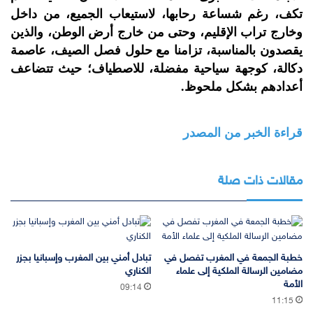
تكف، رغم شساعة رحابها، لاستيعاب الجميع، من داخل
وخارج تراب الإقليم، وحتى من خارج أرض الوطن، والذين
يقصدون بالمناسبة، تزامنا مع حلول فصل الصيف، عاصمة
دكالة، كوجهة سياحية مفضلة، للاصطياف؛ حيث تتضاعف
أعدادهم بشكل ملحوظ.
قراءة الخبر من المصدر
مقالات ذات صلة
خطبة الجمعة في المغرب تفصل في
تبادل أمني بين المغرب وإسبانيا بجزر
مضامين الرسالة الملكية إلى علماء
الكناري
الأمة
09:14
11:15