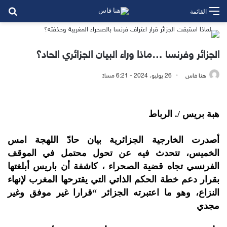
بح
القائمة
الجزائر وفرنسا …ماذا وراء البيان الجزائري الحاد؟
هنا فاس
26 يوليو، 2024 - 6:21 مساءً
هبة بريس /. الرباط
أصدرت الخارجية الجزائرية بيان حادّ اللهجة امس
الخميس، تتحدث فيه عن تحول محتمل في الموقف
الفرنسي تجاه قضية الصحراء ، كاشفة أن باريس أبلغتها
بقرار دعم خطة الحكم الذاتي التي يقترحها المغرب لإنهاء
النزاع، وهو ما اعتبرته الجزائر “قرارا غير موفق وغير
مجدي