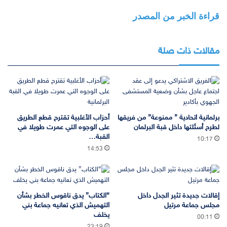
قراءة الخبر من المصدر
مقالات ذات صلة
برلمانية اتحادية ” ممنوعة” من فريقها
أحزاب الأغلبية تقترح قطع الطريق
لطرح أسئلتها داخل قبة البرلمان
على الوجوه التي عمرت طويلا في
القبة…
10:17
14:53
إقالات جديدة تثير الجدل داخل
“الكتاب” يدق ناقوس الخطر بشأن
مجلس جماعة مرتيل
التهميش الذي تعانيه جماعة بني
يخلف
00:11