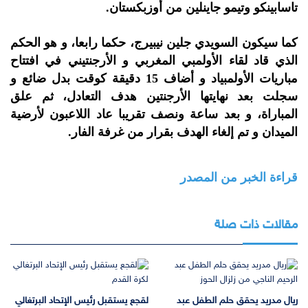
تاسابينكو وتيمو جاينلين من أوزبكستان.
كما سيكون السويدي جلين نيبيرج، حكما رابعا، و هو الحكم
الذي قاد لقاء الأولمبي المغربي و الأرجنتيني في افتتاح
مباريات الأولمبياد و أضاف 15 دقيقة كوقت بدل ضائع و
سجلت بعد نهايتها الأرجنتين هدف التعادل، ثم علق
المباراة، و بعد ساعة ونصف تقريبا عاد اللاعبون لأرضية
الميدان و تم إلغاء الهدف بقرار من غرفة الفار.
قراءة الخبر من المصدر
مقالات ذات صلة
ريال مدريد يحقق حلم الطفل عبد
لقجع يستقبل رئيس الإتحاد البرتغالي