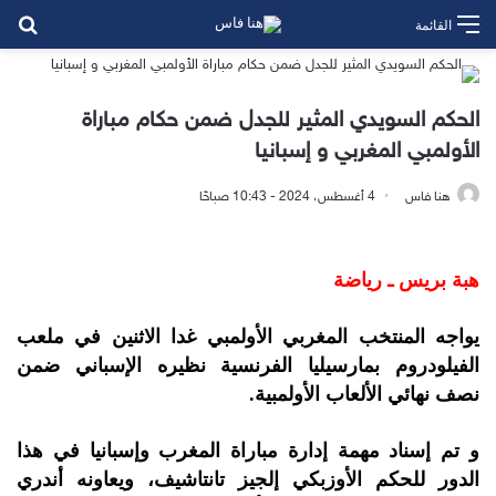
بح
القائمة
الحكم السويدي المثير للجدل ضمن حكام مباراة
الأولمبي المغربي و إسبانيا
هنا فاس
4 أغسطس، 2024 - 10:43 صباحًا
هبة بريس ـ رياضة
يواجه المنتخب المغربي الأولمبي غدا الاثنين في ملعب
الفيلودروم بمارسيليا الفرنسية نظيره الإسباني ضمن
نصف نهائي الألعاب الأولمبية.
و تم إسناد مهمة إدارة مباراة المغرب وإسبانيا في هذا
الدور للحكم الأوزبكي إلجيز تانتاشيف، ويعاونه أندري