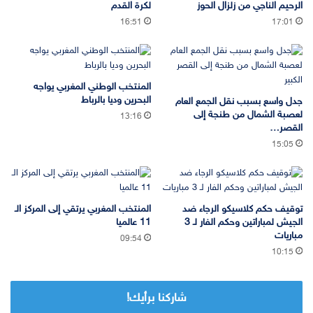
الرحيم الناجي من زلزال الحوز
لكرة القدم
16:51
17:01
المنتخب الوطني المغربي يواجه
البحرين وديا بالرباط
جدل واسع بسبب نقل الجمع العام
لعصبة الشمال من طنجة إلى
13:16
القصر…
15:05
توقيف حكم كلاسيكو الرجاء ضد
المنتخب المغربي يرتقي إلى المركز الـ
الجيش لمباراتين وحكم الفار لـ 3
11 عالميا
مباريات
09:54
10:15
شاركنا برأيك!