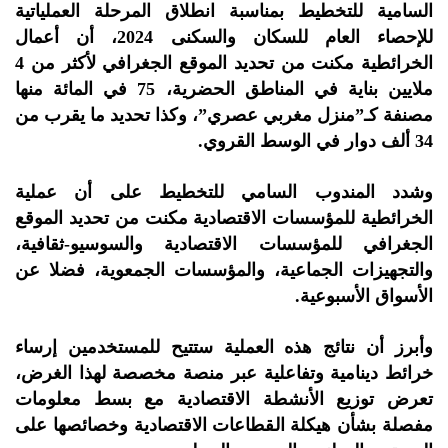
السامية للتخطيط بمناسبة انطلاق المرحلة العملياتية
للإحصاء العام للسكان والسكنى 2024، أن أعمال
الخرائطية مكنت من تحديد الموقع الجغرافي لأكثر من 4
ملايين بناية في المناطق الحضرية، 75 في المائة منها
مصنفة كـ”منزل مغربي عصري”، وكذا تحديد ما يقرب من
34 ألف دوار في الوسط القروي.
وشدد المندوب السامي للتخطيط على أن عملية
الخرائطية للمؤسسات الاقتصادية مكنت من تحديد الموقع
الجغرافي للمؤسسات الاقتصادية والسوسيو-ثقافية،
والتجهيزات الجماعية، والمؤسسات الجمعوية، فضلا عن
الأسواق الأسبوعية.
وأبرز أن نتائج هذه العملية ستتيح للمستخدمين إرساء
خرائط دينامية وتفاعلية عبر منصة مخصصة لهذا الغرض،
تعرض توزيع الأنشطة الاقتصادية مع بسط معلومات
مفصلة بشأن هيكلة القطاعات الاقتصادية وخصائصها على