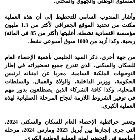
المستوى الوطني والجهوي والمحلي.
وأشار المندوب السامي للتخطيط إلى أن هذه العملية
مكنت من تحديد الموقع الجغرافي لأكثر من 1.3 مليون
مؤسسة اقتصادية نشطة، أغلبيتها (أكثر من 85 في المائة)
ربحية، وكذا أزيد من 1000 سوق أسبوعي نشط.
من جهة أخرى، ذكر السيد الحليمي بأهمية الإحصاء العام
للسكان والسكنى، الذي تندرج جميع تحضيراته في إطار
التوجيهات الملكية السامية، معربا عن امتنانه لرئيس
الحكومة، ووزير الداخلية، والولاة والعمال، والسلطات
المحلية، وكذا كافة الشركاء الذين يضطلعون بدور مهم
في توفير الشروط اللازمة لنجاح المرحلة العملياتية لهذه
العملية الكبرى.
وتعتبر خرائطية الإحصاء العام للسكان والسكنى 2024،
التي جرى إنجازها بين أبريل 2023 ومارس 2024، مرحلة
أساسية في التحضير لهذه العملية الوطنية الكبرى.