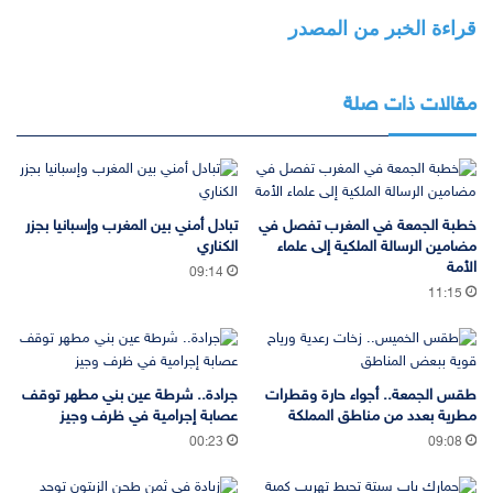
قراءة الخبر من المصدر
مقالات ذات صلة
خطبة الجمعة في المغرب تفصل في
تبادل أمني بين المغرب وإسبانيا بجزر
مضامين الرسالة الملكية إلى علماء
الكناري
الأمة
09:14
11:15
طقس الجمعة.. أجواء حارة وقطرات
جرادة.. شرطة عين بني مطهر توقف
مطرية بعدد من مناطق المملكة
عصابة إجرامية في ظرف وجيز
00:23
09:08