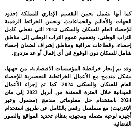
كما أنها تشمل تحيين التقسيم الإداري للمملكة (حدود
الجهات والأقاليم والجماعات)، وتحيين الخرائط الرقمية
للإحصاء العام للسكان والسكنى 2014 التي تغطي كامل
التراب الوطني، وتقسيم عموم التراب الوطني إلى مناطق
إحصاء، وقطاعات مراقبة ومناطق إشراف لضمان إحصاء
شامل للسكان دون الوقوع في أي إغفال أو عد مزدوج.
وقد تم إنجاز خرائطية المؤسسات الاقتصادية، من جهتها،
بشكل مندمج مع الأعمال الخرائطية التحضيرية للإحصاء
العام للسكان والسكنى 2024. كما تم إجراء الأعمال
الميدانية خلال الفترة الممتدة من أبريل 2023 إلى ماي
2024 باستخدام حل معلوماتي مندمج (محمول وعبر
الإنترنيت) مع مسلسل رقمي بالكامل عن طريق استخدام
أجهزة لوحية متصلة ومجهزة بنظام تحديد المواقع والصور
الفضائية