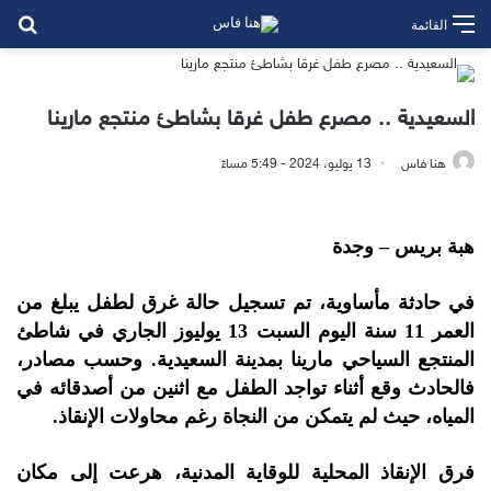
بح
القائمة
السعيدية .. مصرع طفل غرقا بشاطئ منتجع مارينا
هنا فاس
13 يوليو، 2024 - 5:49 مساءً
هبة بريس – وجدة
في حادثة مأساوية، تم تسجيل حالة غرق لطفل يبلغ من
العمر 11 سنة اليوم السبت 13 يوليوز الجاري في شاطئ
المنتجع السياحي مارينا بمدينة السعيدية. وحسب مصادر،
فالحادث وقع أثناء تواجد الطفل مع اثنين من أصدقائه في
المياه، حيث لم يتمكن من النجاة رغم محاولات الإنقاذ.
فرق الإنقاذ المحلية للوقاية المدنية، هرعت إلى مكان