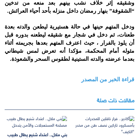
وشقيقه إثر خلاف نشب بينهم بعد منعه من تدخين
“الشقوفة” بنهار رمضان داخل منزله بأحد أحياء العرائش.
ودخل المتهم حينها في حالة هستيرية ليطعن والدته بعدة
طعنات، ثم دخل في شجار مع شقيقه ليطعنه بدوره قبل
أن يلوذ بالفرار ، حيث اعترف المتهم بعدها بجريمته أثناء
مثوله أمام المحكمة، مؤكدا أنه تعرض لمس شيطاني
بعدما عرضته والدته الستينية لطقوس السحر والشعوذة.
قراءة الخبر من المصدر
مقالات ذات صلة
بني ملال.. اعتداء شنيع يطال طبيب