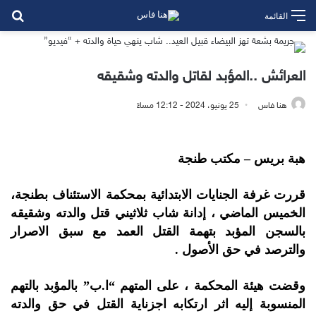
بح
القائمة
العرائش ..المؤبد لقاتل والدته وشقيقه
هنا فاس
25 يونيو، 2024 - 12:12 مساءً
هبة بريس – مكتب طنجة
قررت غرفة الجنايات الابتدائية بمحكمة الاستئناف بطنجة،
الخميس الماضي ، إدانة شاب ثلاثيني قتل والدته وشقيقه
بالسجن المؤبد بتهمة القتل العمد مع سبق الاصرار
والترصد في حق الأصول .
وقضت هيئة المحكمة ، على المتهم “ا.ب” بالمؤبد بالتهم
المنسوبة إليه اثر ارتكابه اجزناية القتل في حق والدته