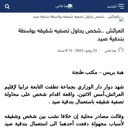
بح
القائمة
العرائش ..شخص يحاول تصفيه شقيقه بواسطة
بندقية صيد
هنا فاس
23 يوليو، 2024 - 6:14 مساءً
هبة بريس – مكتب طنجة
شهد دوار دار الوزاري بجماعة تطفت التابعة ترابيا لإقليم
العرائش،أمس الاثنين، واقعة اقدام شخص على محاولة
تصفية شقيقه باستعمال بندقية صيد .
وقالت مصادر محلية إن خلافا نشب بين شخص وشقيقه
لأسباب مجهولة دفعت أحدهما الى استعمال بندقية صيد