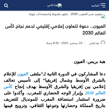
بح
القائمة
العيون.. دعوة لتعاون إعلامي إقليمي لدعم نجاح كأس
العالم 2030
هنا فاس
24 ديسمبر، 2024 - 8:35 مساءً
هبة بريس- العيون
دعا المشاركون في الدورة الثانية لـ”ملتقى
العيون
للإعلام
بالشرق الأوسط وشمال إفريقيا” إلى تأسيس تحالف
إعلامي بين إفريقيا والشرق الأوسط بهدف إنجاح
كأس
العالم 2030
وإبراز الوجه الحضاري للمغرب. وأكدوا على
ضرورة استثمار استضافة المغرب للمونديال للتعريف
بتاريخ المملكة وحضارتها وتنوعها الثقافي، وترويج قيمها