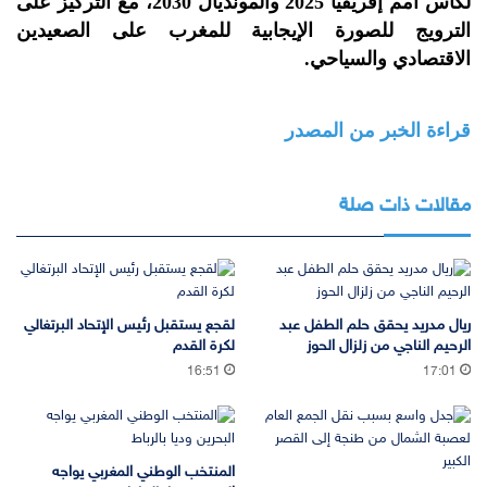
لكأس أمم إفريقيا 2025 والمونديال 2030، مع التركيز على
الترويج للصورة الإيجابية للمغرب على الصعيدين
الاقتصادي والسياحي.
قراءة الخبر من المصدر
مقالات ذات صلة
ريال مدريد يحقق حلم الطفل عبد
لقجع يستقبل رئيس الإتحاد البرتغالي
الرحيم الناجي من زلزال الحوز
لكرة القدم
16:51
17:01
المنتخب الوطني المغربي يواجه