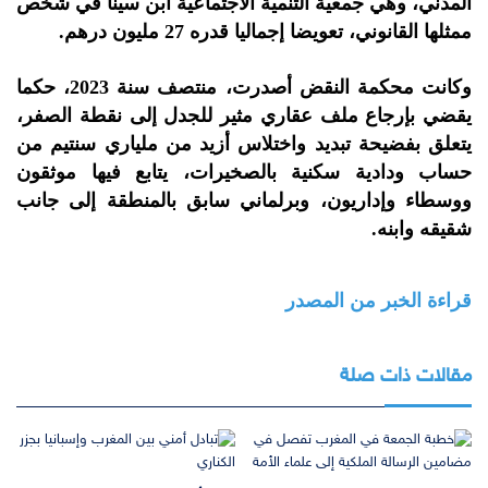
المدني، وهي جمعية التنمية الاجتماعية ابن سينا في شخص
ممثلها القانوني، تعويضا إجماليا قدره 27 مليون درهم.
وكانت محكمة النقض أصدرت، منتصف سنة 2023، حكما
يقضي بإرجاع ملف عقاري مثير للجدل إلى نقطة الصفر،
يتعلق بفضيحة تبديد واختلاس أزيد من ملياري سنتيم من
حساب ودادية سكنية بالصخيرات، يتابع فيها موثقون
ووسطاء وإداريون، وبرلماني سابق بالمنطقة إلى جانب
شقيقه وابنه.
قراءة الخبر من المصدر
مقالات ذات صلة