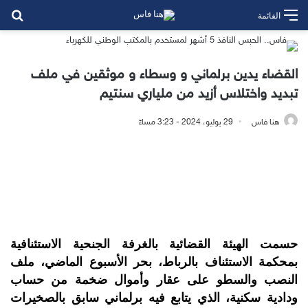
بح
القائمة
القضاء يدين برلماني و وسطاء و موثقين في ملف
تبديد واختلاس أزيد من ملياري سنتيم
هنا فاس
29 يوليو، 2024 - 3:23 مساءً
حسمت الهيئة القضائية بالغرفة الجنحية الاستئنافية
بمحكمة الاستئناف بالرباط، بحر الأسبوع الماضي، ملف
النصب والسطو على عقار وأموال ضخمة من حساب
ودادية سكنية، الذي يتابع فيه برلماني سابق بالصخيرات