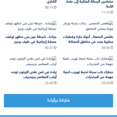
مضامين الرسالة الملكية إلى علماء
الكناري
الأمة
09:14
11:15
طقس الجمعة.. أجواء حارة وقطرات
جرادة.. شرطة عين بني مطهر توقف
مطرية بعدد من مناطق المملكة
عصابة إجرامية في ظرف وجيز
00:23
09:08
جمارك باب سبتة تحبط تهريب كمية
زيادة في ثمن طحن الزيتون توحد
مهمة من المخدرات
أرباب المعاصر بجرسيف
23:48
23:59
شاركنا برأيك!