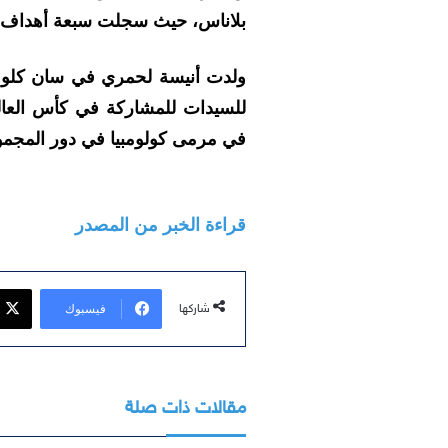
بلاناس، حيث سجلت سبعة أهداف في 27 مباراة في الموسم 
للسيدات للمشاركة في كأس العالم
في مرمى كولومبيا في دور المجمو
قراءة الخبر من المصدر
فيسبوك
شاركها
مقالات ذات صلة