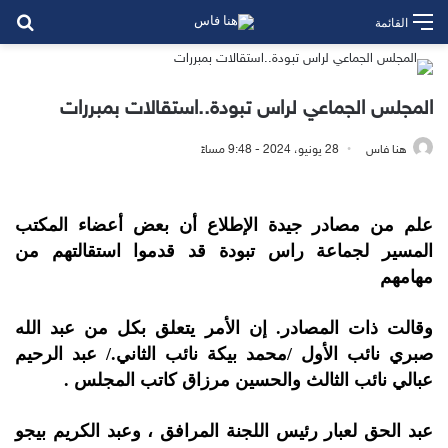
بح
القائمة
المجلس الجماعي لراس تبودة..استقالات بمبررات
هنا فاس
28 يونيو، 2024 - 9:48 مساءً
علم من مصادر جيدة الإطلاع أن بعض أعضاء المكتب
المسير لجماعة راس تبودة قد قدموا استقالتهم من
مهامهم
وقالت ذات المصادر. إن الأمر يتعلق بكل من عبد الله
صبري نائب الأول /محمد بيكة نائب الثاني./ عبد الرحيم
عبالي نائب الثالث والحسين مرزاق كاتب المجلس .
عبد الحق لعبار رئيس اللجنة المرافق ، وعبد الكريم بيجو