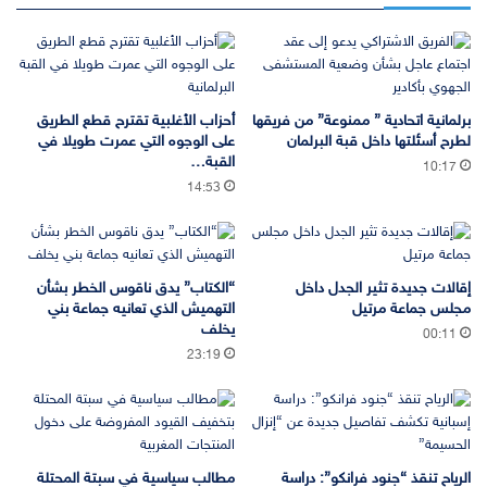
برلمانية اتحادية ” ممنوعة” من فريقها
أحزاب الأغلبية تقترح قطع الطريق
لطرح أسئلتها داخل قبة البرلمان
على الوجوه التي عمرت طويلا في
القبة…
10:17
14:53
إقالات جديدة تثير الجدل داخل
“الكتاب” يدق ناقوس الخطر بشأن
مجلس جماعة مرتيل
التهميش الذي تعانيه جماعة بني
يخلف
00:11
23:19
الرياح تنقذ “جنود فرانكو”: دراسة
مطالب سياسية في سبتة المحتلة