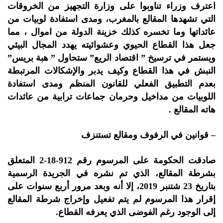
اعترف وزراء تناوبوا على وزارة التجهيز من الخروقات
التي تشهدها المقالع بالمغرب، ومدى استفادة لوبيات من
عائداتها وما تخسره كذلك خزينة الدولة من اموال ، مما
جعل هذا القطاع الحيوي وعشوائيته يهدد المجال البيئي
ويستمر في ترسيخ ” اقتصاد الريع” ستحاول ” هبة بريس”
النبش في هذا القطاع وكيف يدبر والإشكالات المرتبطة
بعدم التطبيق الفعلي للقانون المنظم ومدى استفادة
اللوبيات من مداخيل وحرمان جماعات ترابية من عائدات
هاته المقالع .
– قوانين في الرفوف ومقالع تستنزف
صادقت الحكومة على المرسوم رقم 912-18-2 المتعلق
بشرطة المقالع، الذي تم نشره في الجريدة الرسمية
بتاريخ 23 شتنبر 2019، إلا أنه وبعد مرور أربع سنوات على
إقرار هذا المرسوم لم يتم تفعيل وإخراج شرطة المقالع
إلى الوجود رغم الفوضى الذي يعرفه القطاع.