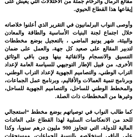
مقالع الرمال والرخام جملة من الاختلالات التي يعيش على
إيقاعها هذا القطاع الحيوي.
وأوصى النواب البرلمانيون في التقرير الذي أعلنوا خلاصاته
خلال اجتماع لجنة البنيات الأساسية والطاقة والمعادن
والبيئة، شهر يونيو الماضي ، بالتعجيل بوضع مخططات
لتدبير المقالع على صعيد كل جهة، والعمل على ضمان
التنسيق والانسجام والاتقائية بينها وبين باقي الوثائق
الأخرى، من قبيل الإطار التوجيهي للسياسة العامة لإعداد
التراب الوطني، والتصاميم الجهوية لإعداد التراب الوطني،
وبرنامج تنمية العمالات والأقاليم، وبرنامج عمل الجماعات،
والمخطط الوطني للساحل، والتصاميم الجهوية للساحل،
وغيرها من المخططات ذات الصلة.
كما طالب النواب في توصياتهم بوضع مخطط “استعجالي
للحد من الانعكاسات السلبية لهذا القطاع على العائدات
المالية للدولة، التي تتجاوز 900 مليون درهم سنويا، وكذا
على الباقي استخلاصه بالنسبة للجماعات، ومستحقات