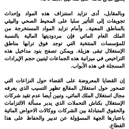
وبالمقابل، أدى تزايد استنزاف هذه المواد وإحداث
تجويفات إلى التأثير سلبا على المحيط الصحي والبيئي
بالمناطق المعنية.. وأمام تزايد المواد المستخرجة من
الملك العام المائي فإن مردوديتها المالية بالنسبة
للمؤسسات المنتخبة التي توجد فوق ترابها مناطق
الإستغلال تبقى هزيلة. ويمكن تصفح بنود مداخيل هذه
التراخيص في ميزانية هذه الجماعات ليتبين حجم الإيرادات
المسجلة في هذه الأبواب.
إن القضايا المعروضة على القضاء حول النزاعات التي
تتمحور حول استغلال المقالع تظهر التسيب الذي يعرفه
مجال استغلال الملك المائي، وتبين أيضا عدم تقيد شركات
الإستغلال بكناش التحملات الذي يدبر مسألة الالتزامات
والحقوق المتبادلة بين الشركات ووكالات الاحواض المائية
باعتبارها الجهة المسؤولة عن تدبير والحفاظ على هذا
القطاع.