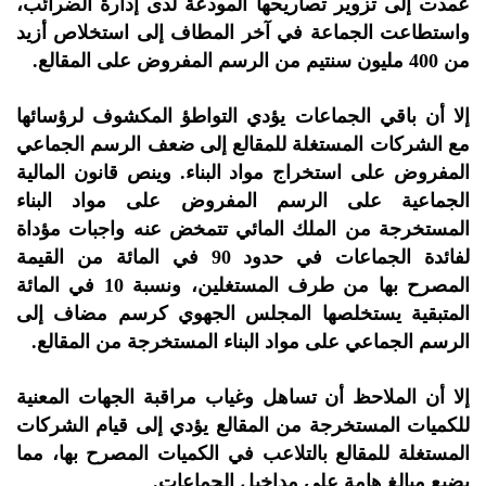
عمدت إلى تزوير تصاريحها المودعة لدى إدارة الضرائب،
واستطاعت الجماعة في آخر المطاف إلى استخلاص أزيد
من 400 مليون سنتيم من الرسم المفروض على المقالع.
إلا أن باقي الجماعات يؤدي التواطؤ المكشوف لرؤسائها
مع الشركات المستغلة للمقالع إلى ضعف الرسم الجماعي
المفروض على استخراج مواد البناء. وينص قانون المالية
الجماعية على الرسم المفروض على مواد البناء
المستخرجة من الملك المائي تتمخض عنه واجبات مؤداة
لفائدة الجماعات في حدود 90 في المائة من القيمة
المصرح بها من طرف المستغلين، ونسبة 10 في المائة
المتبقية يستخلصها المجلس الجهوي كرسم مضاف إلى
الرسم الجماعي على مواد البناء المستخرجة من المقالع.
إلا أن الملاحظ أن تساهل وغياب مراقبة الجهات المعنية
للكميات المستخرجة من المقالع يؤدي إلى قيام الشركات
المستغلة للمقالع بالتلاعب في الكميات المصرح بها، مما
يضيع مبالغ هامة على مداخيل الجماعات.