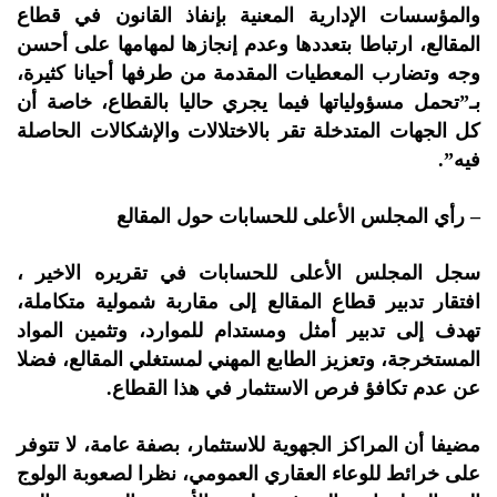
والمؤسسات الإدارية المعنية بإنفاذ القانون في قطاع
المقالع، ارتباطا بتعددها وعدم إنجازها لمهامها على أحسن
وجه وتضارب المعطيات المقدمة من طرفها أحيانا كثيرة،
بـ”تحمل مسؤولياتها فيما يجري حاليا بالقطاع، خاصة أن
كل الجهات المتدخلة تقر بالاختلالات والإشكالات الحاصلة
فيه”.
– رأي المجلس الأعلى للحسابات حول المقالع
سجل المجلس الأعلى للحسابات في تقريره الاخير ،
افتقار تدبير قطاع المقالع إلى مقاربة شمولية متكاملة،
تهدف إلى تدبير أمثل ومستدام للموارد، وتثمين المواد
المستخرجة، وتعزيز الطابع المهني لمستغلي المقالع، فضلا
عن عدم تكافؤ فرص الاستثمار في هذا القطاع.
مضيفا أن المراكز الجهوية للاستثمار، بصفة عامة، لا تتوفر
على خرائط للوعاء العقاري العمومي، نظرا لصعوبة الولوج