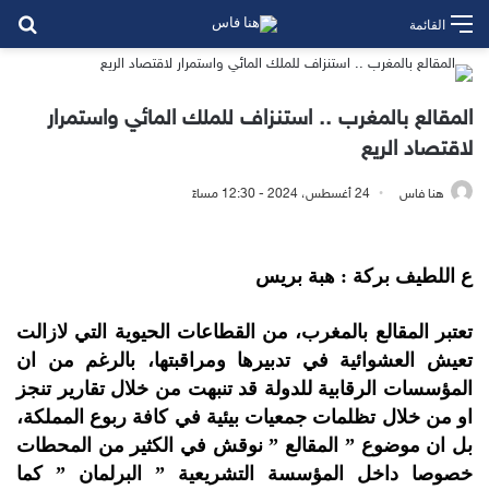
بح
القائمة
المقالع بالمغرب .. استنزاف للملك المائي واستمرار
لاقتصاد الريع
هنا فاس
24 أغسطس، 2024 - 12:30 مساءً
ع اللطيف بركة : هبة بريس
تعتبر المقالع بالمغرب، من القطاعات الحيوية التي لازالت
تعيش العشوائية في تدبيرها ومراقبتها، بالرغم من ان
المؤسسات الرقابية للدولة قد تنبهت من خلال تقارير تنجز
او من خلال تظلمات جمعيات بيئية في كافة ربوع المملكة،
بل ان موضوع ” المقالع ” نوقش في الكثير من المحطات
خصوصا داخل المؤسسة التشريعية ” البرلمان ” كما