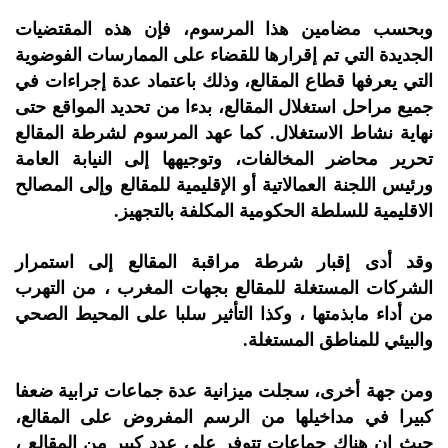
وبحسب مضامين هذا المرسوم، فإن هذه المقتضيات
الجديدة التي تم إقرارها للقضاء على الممارسات الفوضوية
التي يعرفها قطاع المقالع، وذلك باعتماد عدة إجراءات في
جميع مراحل استغلال المقالع، بدءا من تحديد المواقع حتى
نهاية نشاط الاستغلال. كما عهد المرسوم لشرطة المقالع
تحرير محاضر المخالفات، وتوجيهها إلى النيابة العامة
ورئيس اللجنة العمالاتية أو الإقليمية للمقالع وإلى المصالح
الاقليمية للسلطة الحكومية المكلفة بالتجهيز.
وقد أدى إقبار شرطة مراقبة المقالع إلى استمرار
الشركات المستغلة للمقالع بجهات المغرب ، من التهرب
من أداء مابذمتها ، وكذا التأثير سلبا على المحيط الصحي
والبيئي للمناطق المستغلة.
ومن جهة أخرى، سجلت ميزانية عدة جماعات ترابية ضعفا
كبيرا في مداخيلها من الرسم المفروض على المقالع،
حيث ان هناك جماعات تتوفر على عدد كبير من المقالع ،