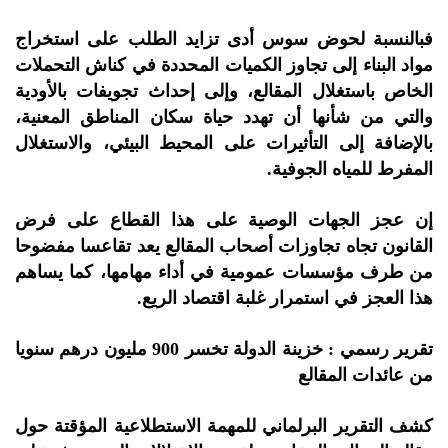
فبالنسبة لحوض سوس أدى تزايد الطلب على استخراج
مواد البناء إلى تجاوز الكميات المحددة في كناش التحملات
الخاص باستغلال المقالع، وإلى إحداث تجويفات بالأودية
والتي من شأنها أن تهدد حياة سكان المناطق المعنية،
بالإضافة إلى التأثيرات على المحيط البيئي، والاستغلال
المفرط للمياه الجوفية.
إن عجز الجهات الوصية على هذا القطاع على فرض
القانون تجاه تجاوزات أصحاب المقالع يعد تقاعسا مفضوحا
من طرف مؤسسات عمومية في أداء مهامها، كما يساهم
هذا العجز في استمرار غلبة اقتصاد الريع.
تقرير رسمي : خزينة الدولة تخسر 900 مليون درهم سنويا
من عائدات المقالع
كشف التقرير البرلماني للمهمة الاستطلاعية المؤقتة حول