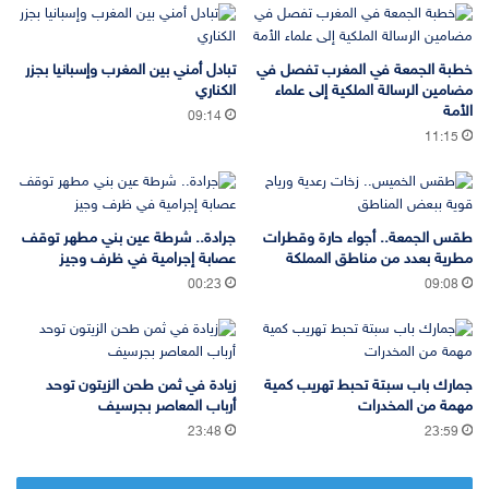
خطبة الجمعة في المغرب تفصل في
تبادل أمني بين المغرب وإسبانيا بجزر
مضامين الرسالة الملكية إلى علماء
الكناري
الأمة
09:14
11:15
طقس الجمعة.. أجواء حارة وقطرات
جرادة.. شرطة عين بني مطهر توقف
مطرية بعدد من مناطق المملكة
عصابة إجرامية في ظرف وجيز
00:23
09:08
جمارك باب سبتة تحبط تهريب كمية
زيادة في ثمن طحن الزيتون توحد
مهمة من المخدرات
أرباب المعاصر بجرسيف
23:48
23:59