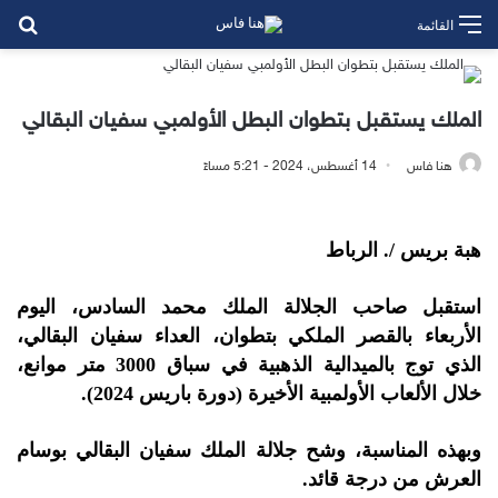
بح
القائمة
الملك يستقبل بتطوان البطل الأولمبي سفيان البقالي
هنا فاس
14 أغسطس، 2024 - 5:21 مساءً
هبة بريس /. الرباط
استقبل صاحب الجلالة الملك محمد السادس، اليوم
الأربعاء بالقصر الملكي بتطوان، العداء سفيان البقالي،
الذي توج بالميدالية الذهبية في سباق 3000 متر موانع،
خلال الألعاب الأولمبية الأخيرة (دورة باريس 2024).
وبهذه المناسبة، وشح جلالة الملك سفيان البقالي بوسام
العرش من درجة قائد.