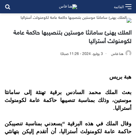
بح
القائمة
الملك يهنئ سامانثا موستين بتنصيبها حاكمة عامة
لكومنولث أستراليا
هنا فاس
3 يوليو، 2024 - 11:26 صباحًا
هبة بريس
بعث الملك محمد السادس برقية تهنئة إلى سامانثا
موستين، وذلك بمناسبة تنصيبها حاكمة عامة لكومنولث
أستراليا.
وقال الملك في هذه البرقية “يسعدني بمناسبة تنصيبكن
حاكمة عامة لكومنولث أستراليا، أن أتقدم إليكن بتهانئي