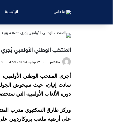
الرئيسية
المنتخب الوطني الأولمبي يُجري ح
هنا فاس
21 يوليو، 2024 - 4:59 مساءً
أجرى المنتخب الوطني الأولمبي، ال
سانت إتيان، حيث سيخوض الجولة ا
دورة الألعاب الأولمبية التي ستحتض
وركز طارق السكتيوي مدرب المنتخب
على أرضية ملعب بروكارديير، على ا