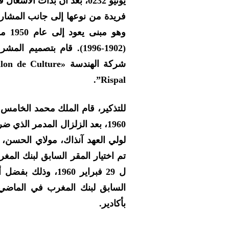
فريدة من نوعها إلى جانب المشاريع
وهو 
(1902-1996). قام بتصمي
Rispal”.
1960، بعد الزلزال المدمر الذي
لولي العهد آنذاك، مولاي الحسن، تح
تم اختيار المقر السابق لبنك المغر
ل 29 فبراير 1960، 
السابق لبنك المغرب في الماضي،
بأكادير.