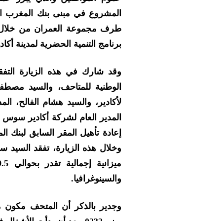
المشروع في مبنى بنك المغرب ال
طرف مجموعة العمران من خلال 
برنامج التنمية الحضرية لمدينة أكادير 2020-24
وقد شارك في هذه الزيارة الت
الوطنية للمتاحف، والسيد مصطف
لأكادير، والسيد هشام الفالح، ال
المدير العام لشركة أكادير سوس م
إعادة تأهيل المقر السابق لبنك الم
وخلال هذه الزيارة، تفقد السيد 
والسينوغرافيا.
وجدير بالذكر أن المتحف مكون من