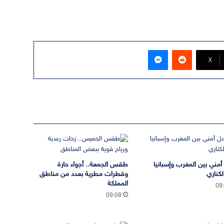
ماسنجر
‫X
 أمني بين المغرب وإسبانيا
طقس الجمعة.. أجواء حارة
لكناري
وقطرات مطرية بعدد من مناطق
المملكة
09
09:08