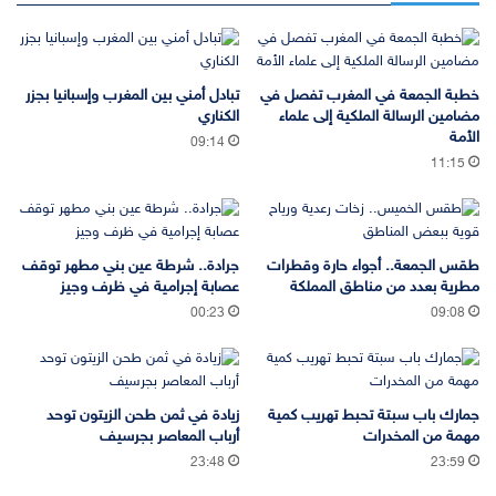
خطبة الجمعة في المغرب تفصل في
تبادل أمني بين المغرب وإسبانيا بجزر
مضامين الرسالة الملكية إلى علماء
الكناري
الأمة
09:14
11:15
طقس الجمعة.. أجواء حارة وقطرات
جرادة.. شرطة عين بني مطهر توقف
مطرية بعدد من مناطق المملكة
عصابة إجرامية في ظرف وجيز
00:23
09:08
جمارك باب سبتة تحبط تهريب كمية
زيادة في ثمن طحن الزيتون توحد
مهمة من المخدرات
أرباب المعاصر بجرسيف
23:48
23:59