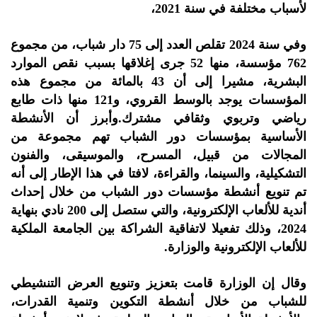
لأسباب مختلفة في سنة 2021،
وفي سنة 2024 تقلص العدد إلى 75 دار شباب، من مجموع
762 مؤسسة، منها 52 جرى إغلاقها بسبب نقص الموارد
البشرية، مشيرا إلى أن 43 بالمائة من مجموع هذه
المؤسسات يوجد بالوسط القروي، و121 منها ذات طابع
رياضي وتربوي وثقافي مشترك.وأبرز أن الأنشطة
الأساسية بمؤسسات دور الشباب تهم مجموعة من
المجالات من قبيل، المسرح، والموسيقى، والفنون
التشكيلية، والسينما، والقراءة، لافتا في هذا الإطار إلى أنه
تم تنويع أنشطة مؤسسات دور الشباب من خلال إحداث
أندية للألعاب الإلكترونية، والتي ستصل إلى 200 نادي بنهاية
2024، وذلك تفعيلا لاتفاقية الشراكة بين الجامعة الملكية
للألعاب الإلكترونية والوزارة.
وقال إن الوزارة قامت بتعزيز وتنويع العرض التنشيطي
للشباب من خلال أنشطة التكوين وتنمية القدرات،