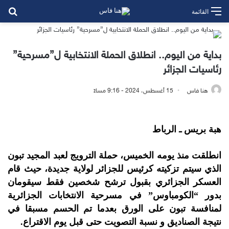
بح
القائمة
بداية من اليوم.. انطلاق الحملة الانتخابية ل”مسرحية”
رئاسيات الجزائر
هنا فاس
15 أغسطس، 2024 - 9:16 مساءً
هبة بريس ـ الرباط
انطلقت منذ يومه الخميس، حملة الترويج لعبد المجيد تبون
الذي سيتم تزكيته كرئيس للجزائر لولاية جديدة، حيث قام
العسكر الجزائري بقبول ترشح شخصين فقط سيقومان
بدور “الكومباوس” في مسرحية الانتخابات الجزائرية
لمنافسة تبون على الورق بعدما تم الحسم مسبقا في
نتيجة الصناديق و نسبة التصويت حتى قبل يوم الاقتراع.