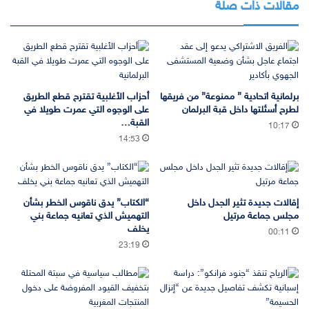
مقالات ذات صلة
برلمانية اتحادية ” ممنوعة” من فريقها
أحزاب الأغلبية تقترح قطع الطريق
لطرح أسئلتها داخل قبة البرلمان
على الوجوه التي عمرت طويلا في
القبة…
10:17
14:53
إقالات جديدة تثير الجدل داخل
“الكتاب” يدق ناقوس الخطر بشأن
مجلس جماعة مرتيل
التهميش الذي تعانيه جماعة بني
يخلف
00:11
23:19