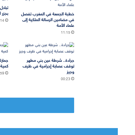
تبادل
بجزر ا
خطبة الجمعة في المغرب تفصل
في مضامين الرسالة الملكية إلى
:14
علماء الأمة
11:15
جرادة.. شرطة عين بني مطهر
جمارك
توقف عصابة إجرامية في ظرف
كمية 
وجيز
:59
00:23