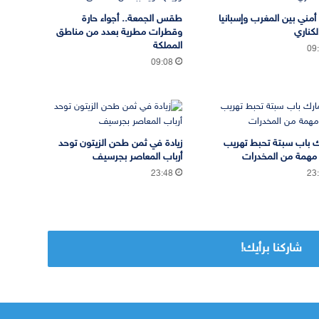
 أمني بين المغرب وإسبانيا
طقس الجمعة.. أجواء حارة
لكناري
وقطرات مطرية بعدد من مناطق
المملكة
09
09:08
 باب سبتة تحبط تهريب
زيادة في ثمن طحن الزيتون توحد
مهمة من المخدرات
أرباب المعاصر بجرسيف
23:48
23
شاركنا برأيك!