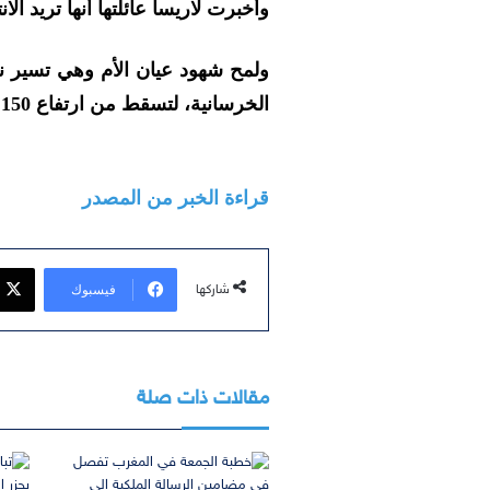
وأخبرت لاريسا عائلتها أنها تريد ال
ولمح شهود عيان الأم وهي تسير ن
الخرسانية، لتسقط من ارتفاع 150 قدمًا، وتلقى حتفها على الفور.
قراءة الخبر من المصدر
فيسبوك
شاركها
مقالات ذات صلة