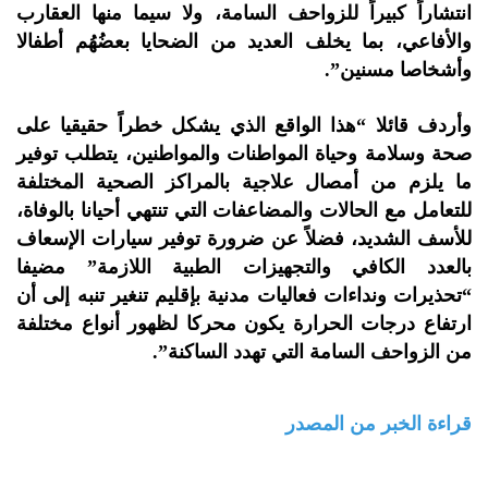
انتشاراً كبيراً للزواحف السامة، ولا سيما منها العقارب
والأفاعي، بما يخلف العديد من الضحايا بعضُهُم أطفالا
وأشخاصا مسنين”.
وأردف قائلا “هذا الواقع الذي يشكل خطراً حقيقيا على
صحة وسلامة وحياة المواطنات والمواطنين، يتطلب توفير
ما يلزم من أمصال علاجية بالمراكز الصحية المختلفة
للتعامل مع الحالات والمضاعفات التي تنتهي أحيانا بالوفاة،
للأسف الشديد، فضلاً عن ضرورة توفير سيارات الإسعاف
بالعدد الكافي والتجهيزات الطبية اللازمة” مضيفا
“تحذيرات ونداءات فعاليات مدنية بإقليم تنغير تنبه إلى أن
ارتفاع درجات الحرارة يكون محركا لظهور أنواع مختلفة
من الزواحف السامة التي تهدد الساكنة”.
قراءة الخبر من المصدر