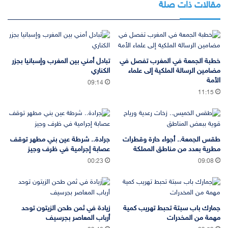
مقالات ذات صلة
خطبة الجمعة في المغرب تفصل في
تبادل أمني بين المغرب وإسبانيا بجزر
مضامين الرسالة الملكية إلى علماء
الكناري
الأمة
09:14
11:15
طقس الجمعة.. أجواء حارة وقطرات
جرادة.. شرطة عين بني مطهر توقف
مطرية بعدد من مناطق المملكة
عصابة إجرامية في ظرف وجيز
00:23
09:08
جمارك باب سبتة تحبط تهريب كمية
زيادة في ثمن طحن الزيتون توحد
مهمة من المخدرات
أرباب المعاصر بجرسيف