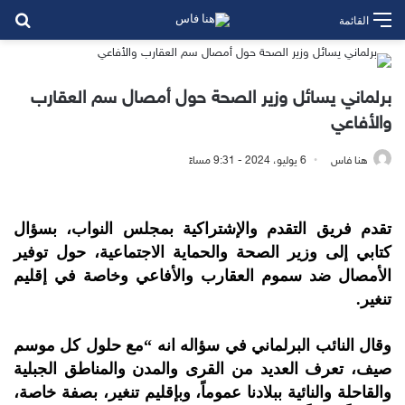
بح
القائمة
برلماني يسائل وزير الصحة حول أمصال سم العقارب
والأفاعي
هنا فاس
6 يوليو، 2024 - 9:31 مساءً
تقدم فريق التقدم والإشتراكية بمجلس النواب، بسؤال
كتابي إلى وزير الصحة والحماية الاجتماعية، حول توفير
الأمصال ضد سموم العقارب والأفاعي وخاصة في إقليم
تنغير.
وقال النائب البرلماني في سؤاله انه “مع حلول كل موسم
صيف، تعرف العديد من القرى والمدن والمناطق الجبلية
والقاحلة والنائية ببلادنا عموماً، وبإقليم تنغير، بصفة خاصة،