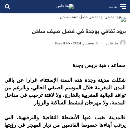
بح
القائمة
برود ثقافي بوجدة في فصل صيف ساخن
هنا فاس
2 أغسطس، 2024 - 9:45 مساءً
مساعد : هبة بريس وجدة
شكلت مدينة وجدة هذه السنة الإستثناء، غرارا عن باقي
المدن المغربية خلال الموسم الصيفي الحالي، وبالرغم من
توافد الجالية المغربية بالخارج، ولا لافتة ترحيب في مداخل
المدينة، ولا مهرجان لتنشيط الساكنة والزوار.
فالمدينة تغيب عنها الأنشطة الثقافية والترفيهية، التي
يرغب أبناءها خصوصا القادمين من ديار المهجر في رؤيتها