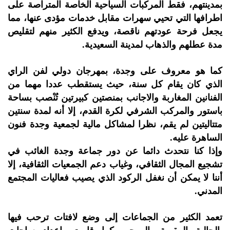
بمدينتهم، فقط المركبات السياحية الخاصة المتراصة على
اطرافها التي تحيي سهرات مقابل خدمات مؤدى عنها، مما
يجعل فرحة عودتهم ناقصة، ويدفع الكثير منهم لتقليص
مدة عطلهم والذهاب لمدينة السعيدية.
كما هو معروف على وجدة، بمهرجان دولي لفن الراي
الذي كان يقام كل سنة، حيث يستقطب عددا مهما من
الفنانين المغاربة والاجانب بمنصتين كبيرتين تُنْصب بساحة
باستور والمركب الشرفي لكرة القدم، إلا أنه لمدة سنتين
متتاليتين لم يقم، نظرا لمشاكل مالية لجمعية وجدة فنون
الساهرة عليه.
وإذا كنا نتحدث دائما عن دور جماعة وجدة الغائب في
تشجيع المجال الثقافي، وغياب دعم الجمعيات الثقافية، إلا
أننا لا يمكن أن نغفل الركود الذي يصيب فعاليات المجتمع
المدني.
تعمد الكثير من الجماعات إلى وضع لافتات ترحب فيها