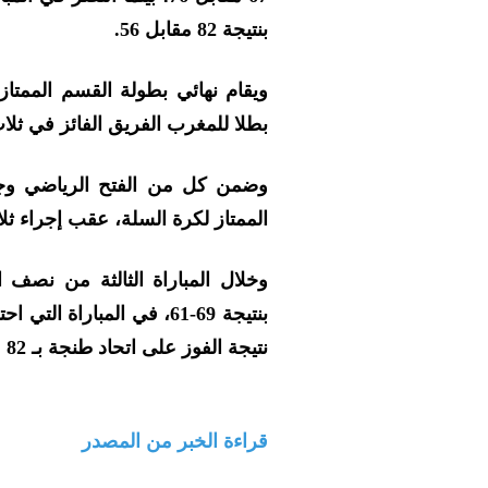
بنتيجة 82 مقابل 56.
ويقام نهائي بطولة القسم الممتا
بطلا للمغرب الفريق الفائز في ثلاث
وضمن كل من الفتح الرياضي وجم
الممتاز لكرة السلة، عقب إجراء ث
وخلال المباراة الثالثة من نصف 
بنتيجة 69-61، في المبارا
نتيجة الفوز على اتحاد طنجة بـ 82 مقابل 72، بقاعة البوعزاوي بسلا
قراءة الخبر من المصدر