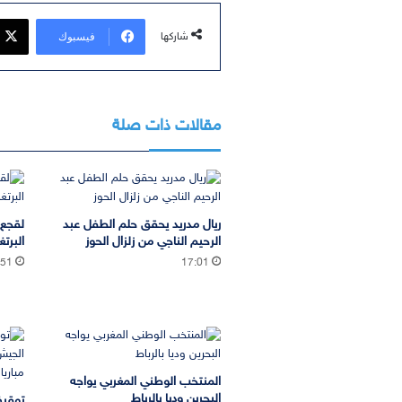
فيسبوك
شاركها
مقالات ذات صلة
ريال مدريد يحقق حلم الطفل عبد
لقجع 
الرحيم الناجي من زلزال الحوز
البرتغ
:51
17:01
المنتخب الوطني المغربي يواجه
البحرين وديا بالرباط
توقيف