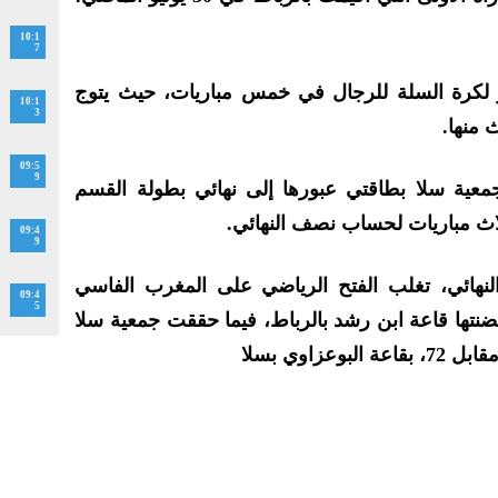
10:1
7
ز لكرة السلة للرجال في خمس مباريات، حيث يتوج
10:1
3
 منها.
09:5
9
عية سلا بطاقتي عبورها إلى نهائي بطولة القسم
لاث مباريات لحساب نصف النهائي.
09:4
9
النهائي، تغلب الفتح الرياضي على المغرب الفاسي
09:4
5
ة التي احتضنتها قاعة ابن رشد بالرباط، فيما حققت جمعية سلا