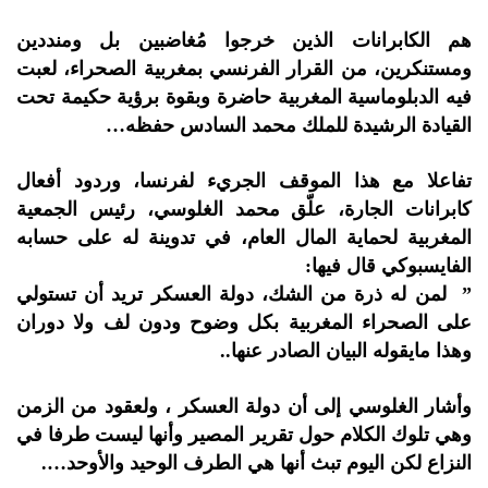
هم الكابرانات الذين خرجوا مُغاضبين بل ومنددين
ومستنكرين، من القرار الفرنسي بمغربية الصحراء، لعبت
فيه الدبلوماسية المغربية حاضرة وبقوة برؤية حكيمة تحت
القيادة الرشيدة للملك محمد السادس حفظه…
تفاعلا مع هذا الموقف الجريء لفرنسا، وردود أفعال
كابرانات الجارة، علّق محمد الغلوسي، رئيس الجمعية
المغربية لحماية المال العام، في تدوينة له على حسابه
الفايسبوكي قال فيها:
” لمن له ذرة من الشك، دولة العسكر تريد أن تستولي
على الصحراء المغربية بكل وضوح ودون لف ولا دوران
وهذا مايقوله البيان الصادر عنها..
وأشار الغلوسي إلى أن دولة العسكر ، ولعقود من الزمن
وهي تلوك الكلام حول تقرير المصير وأنها ليست طرفا في
النزاع لكن اليوم تبث أنها هي الطرف الوحيد والأوحد….