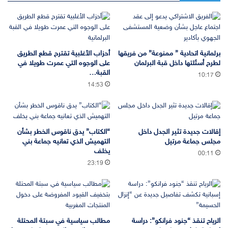
برلمانية اتحادية ” ممنوعة” من فريقها
أحزاب الأغلبية تقترح قطع الطريق
لطرح أسئلتها داخل قبة البرلمان
على الوجوه التي عمرت طويلا في
القبة…
10:17
14:53
إقالات جديدة تثير الجدل داخل
“الكتاب” يدق ناقوس الخطر بشأن
مجلس جماعة مرتيل
التهميش الذي تعانيه جماعة بني
يخلف
00:11
23:19
الرياح تنقذ “جنود فرانكو”: دراسة
مطالب سياسية في سبتة المحتلة