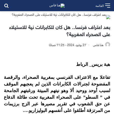
بح
القائمة
بعد اعتراف فرنسا.. هل كان للكابرانات نية للاستيلاء
على الصحراء المغربية؟
هنا فاس
27 يوليو، 2024 - 11:25 صباحًا
هبة بريس_ الرباط
تفاعلا مع الاعتراف الفرنسي بمغربية الصحراء، والرقصة
المفضوحة لجنرالات الكابرانات الذين لم يعجبهم الموقف
لسبب أوحد ووحيد ألا وهو نيتهم المبيتة ورغبتهم الجامحة
في ” السطو” على الصحراء المغربية تحت طائلة الدفاع
عن حق الشعوب في تقرير مصيرها عبر الزج برزيمات
من المرتزقة أطلقوا على أنفسهم البوليزاريو….