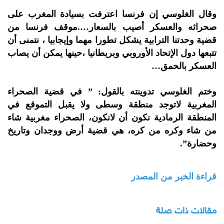
وقال الغلوسي إن فرنسا اعترفت بسيادة المغرب على
صحرائه والعسكر أصيب بالسعار….موقف فرنسا من
قضية وحدتنا الترابية يشكل تطورا مهما وإيجابيا ، نتمنى أن
تتبعها دول الإتحاد الأوروبي وبريطانيا ،حينها يمكن أن يصاب
العسكر بالحمق…
وختم الغلوسي تدوينته بالقول: ” في قضية الصحراء
المغربية لاتوجد منطقة وسطى ولا يقبل التموقع في
المنطقة الرمادية نكون أن لانكون، الصحراء مغربية شاء
من شاء وكره من كره، هي قضية أرض ووجدان وتاريخ
وحضارة”.
قراءة الخبر من المصدر
مقالات ذات صلة