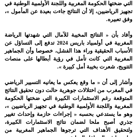
التي ضختها الحكومة المغربية واللجنة الأولمبية الوطنية في
تجهيز الرياضيين، إلا أن النتائج جاءت بعيدة عن المأمول »،
وفق تعبيره.
وأفاد بأن « النتائج المخيبة للآمال التي شهدتها الرياضة
المغربية في أولمبياد باريس 2024 تدفع إلى التساؤل عن
الأسباب الحقيقية وراء هذا الفشل، خصوصا وأن الجماهير
المغربية التي كانت تأمل في رؤية أبطالها على منصات
التتويج، شعرت بخيبة أمل كبيرة ».
وأشار إلى أن « ما وقع يعكس ما يعانيه التسيير الرياضي
في المغرب من اختلالات جوهرية حالت دون تحقيق النتائج
المتوقعة رغم الاستثمارات الكبيرة التي ضختها الحكومة
المغربية واللجنة الأولمبية الوطنية في تجهيز الرياضيين »،
وهو ما يستدعي بحسبه « إجراءات حازمة وإحداث تغيير
جذري أصبح ملحا لضمان نتائج الاستثمارات الكبيرة،
ولتحقيق الأهداف التي ترجوها الجماهير المغربية من