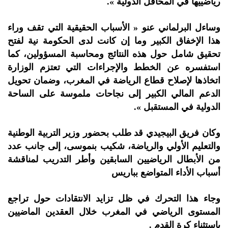
رياضييها في المحافل الدولية ».
وساءل البرلماني عنو « الأسباب الحقيقية التي تقف وراء
هذا الإخفاق الكبير وما إن كانت لدى الحكومة نية لفتح
تحقيق شامل حول هذه النتائج ومحاسبة المسؤولين، كما
استفسره عن الخطط والإجراءات التي تعتزم الوزارة
اتخاذها لإصلاح قطاع الرياضة في المغرب، وضمان تحويل
الدعم المالي الكبير إلى نجاحات ملموسة على الساحة
الدولية في المستقبل ».
وكان فريق البيجيدي قد طلب بحضور وزير التربية الوطنية
والتعليم الأولي والرياضة، شكيب بنموسى، إلى جانب عدد
من الأبطال الرياضيين السابقين وأطر التدريب لمناقشة
أسباب الأداء المتواضع بباريس
وجاء هذا التحرك في ظل تزايد الانتقادات حول تراجع
المستوى الرياضي في المغرب خلال العقدين الماضيين
باستثناء كرة القدم .