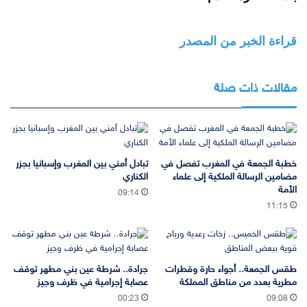
قراءة الخبر من المصدر
مقالات ذات صلة
خطبة الجمعة في المغرب تفصل في
تبادل أمني بين المغرب وإسبانيا بجزر
مضامين الرسالة الملكية إلى علماء
الكناري
الأمة
09:14
11:15
طقس الجمعة.. أجواء حارة وقطرات
جرادة.. شرطة عين بني مطهر توقف
مطرية بعدد من مناطق المملكة
عصابة إجرامية في ظرف وجيز
00:23
09:08