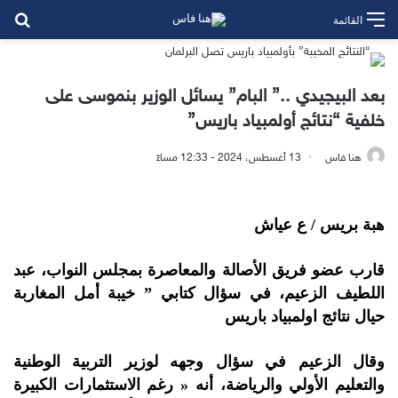
بح
القائمة
بعد البيجيدي ..” البام” يسائل الوزير بنموسى على
خلفية “نتائج أولمبياد باريس”
هنا فاس
13 أغسطس، 2024 - 12:33 مساءً
هبة بريس / ع عياش
قارب عضو فريق الأصالة والمعاصرة بمجلس النواب، عبد
اللطيف الزعيم، في سؤال كتابي ” خيبة أمل المغاربة
حيال نتائج اولمبياد باريس
وقال الزعيم في سؤال وجهه لوزير التربية الوطنية
والتعليم الأولي والرياضة، أنه « رغم الاستثمارات الكبيرة