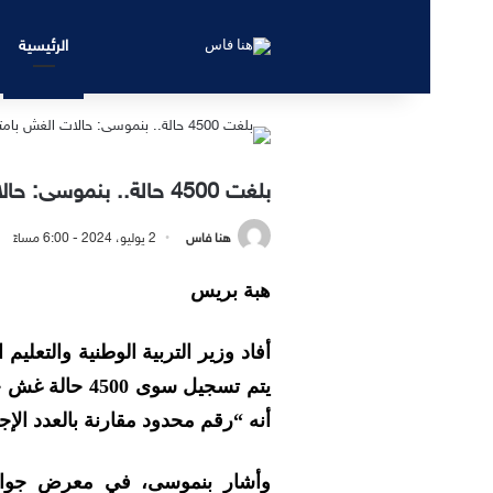
الرئيسية
بلغت 4500 حالة.. بنموسى: حالات الغش بامتحانات البكالوريا “محدودة”
هنا فاس
2 يوليو، 2024 - 6:00 مساءً
هبة بريس
أفاد وزير التربية الوطنية والتعليم
يتم تسجيل سوى 
أنه “رقم محدود مقارنة بالعدد الإ
وأشار بنموسى، في معرض جوا