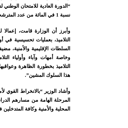
“الدورة العادية للامتحان الوطني ل
نسبة 1 في المائة من عدد المترشحين.
وأبرز أن الوزارة قامت، إعمالا 
التلاميذ، بعمليات تحسيسية في أ
السلطات الإقليمية والأمنية، مضيف
وخاصة أمهات وآباء وأولياء الت
التلاميذ بخطورة الظاهرة وعواقب
هذا السلوك المشين”.
وأشاد الوزير “بالانخراط القوي لأم
المرحلة الهامة من مسارهم الدراس
المحلية والأمنية وكافة المتدخلين 