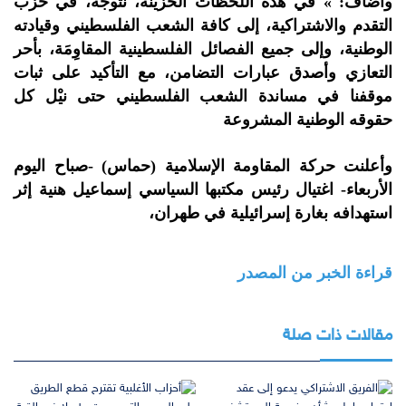
وأضاف: » في هذه اللحظات الحزينة، نتوجه، في حزب
التقدم والاشتراكية، إلى كافة الشعب الفلسطيني وقيادته
الوطنية، وإلى جميع الفصائل الفلسطينية المقاوِمَة، بأحر
التعازي وأصدق عبارات التضامن، مع التأكيد على ثبات
موقفنا في مساندة الشعب الفلسطيني حتى نيْل كل
حقوقه الوطنية المشروعة
وأعلنت حركة المقاومة الإسلامية (حماس) -صباح اليوم
الأربعاء- اغتيال رئيس مكتبها السياسي إسماعيل هنية إثر
استهدافه بغارة إسرائيلية في طهران،
قراءة الخبر من المصدر
مقالات ذات صلة