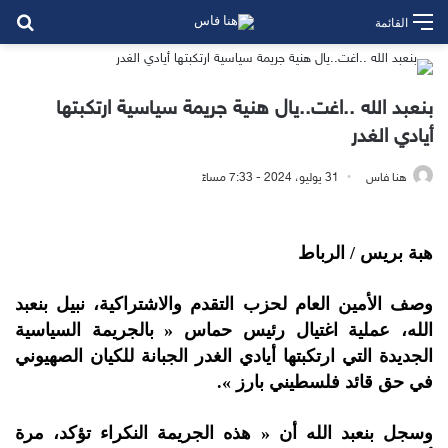
بح
القائمة
بنعبد الله ..اغت..يال هنية جريمة سياسية ارتكبتها
أيادي الغدر
هنا فاس
31 يوليو، 2024 - 7:33 مساءً
هبة بريس / الرباط
وصف الأمين العام لحزب التقدم والاشتراكية، نبيل بنعبد
الله، عملية اغتيال رئيس حماس « بالجريمة السياسية
الجديدة التي ارتكبتها أيادي الغدر الجبانة للكيان الصهيوني
في حق قائد فلسطيني بارز ».
وسجل بنعبد الله أن « هذه الجريمة النكراء تؤكد، مرة