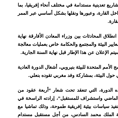
اريع تعدينية مستدامة في مختلف أنحاء إفريقيا، بما
خل القارة، وعبورها ونقلها بشكل أساسي عبر الممر
ارة.
طلاق المحادثات بين وزراء المعادن الأفارقة نهاية
ايير البيئة والمجتمع والحكامة خاص بعمليات معالجة
تم الإعلان عن هذا الإطار قبل نهاية السنة الجارية.
 الأمم المتحدة للبيئة بنيروبي، أشغال الدورة العادية
 حول البيئة، بمشاركة وفد مغربي تقوده بنعلي.
لدورة، التي تنعقد تحت شعار “أربعة عقود من
ي الماضي واستشراف للمستقبل”، إرادته الراسخة في
فيذ سياسات بيئية إفريقية طموحة، وذلك تماشيا مع
الة الملك محمد السادس، من أجل مستقبل مستدام