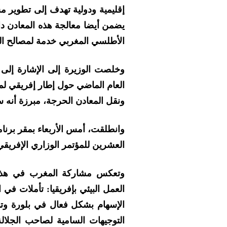
إقليمية ودولية تهدف إلى تطوير مش
يضمن أيضا معالجة هذه المعادن دا
الأطلسي المغربي خدمة لمصالح الق
وخلصت الوزيرة إلى الإشارة إلى ان
العام الماضي حول إطار إفريقي لمع
ونقل المعادن الحرجة، مبرزة أنه سي
وانطلقت، أمس الأربعاء بمقر برنامج
العشرين للمؤتمر الوزاري الإفريقي
وتعكس مشاركة المغرب في هذه ا
العمل البيئي بإفريقيا: تأملات ف
الإسهام بشكل فعال في بلورة وتن
التوجيهات السامية لصاحب الجل