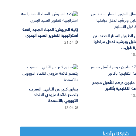
زكية الدريوش: الميناء الجديد رافعة
استراتيجية لتطوير الصيد البحري
 الطريق السيار الجديد بين
ليل وبرشيد تدخل مراحلها
21:54
رة قبل…
10
17.6 مليون درهم لتأهيل مجمع
ة التقليدية بأكادير
بفارق كبير عن الثاني.. المغرب
يتصدر قائمة مزودي الاتحاد
13
الأوروبي بالأسمدة
13:04
شاركنا برأيك!