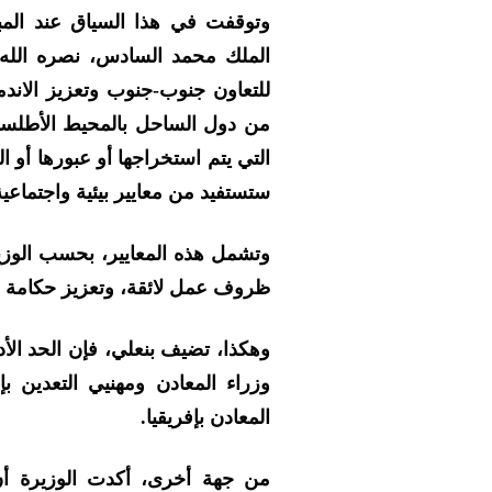
وتوقفت في هذا السياق عند المبا
الملك محمد السادس، نصره الله
للتعاون جنوب-جنوب وتعزيز الاند
من دول الساحل بالمحيط الأطلسي 
التي يتم استخراجها أو عبورها أو 
ستستفيد من معايير بيئية واجتماعي
وتشمل هذه المعايير، بحسب الوزي
ظروف عمل لائقة، وتعزيز حكامة ال
وهكذا، تضيف بنعلي، فإن الحد الأد
وزراء المعادن ومهنيي التعدين ب
المعادن بإفريقيا.
من جهة أخرى، أكدت الوزيرة أ