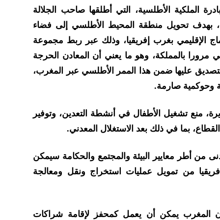
درة الملكية الأطلسية، التي أطلقها صاحب الجلالة
، بهدف تحويل منطقة المحيط الأطلسي إلى فضاء
ماج الإقليمي بغرب إفريقيا، وذلك عبر ربط مجموعة
مرورا بالمملكة، وهو ما يعني أن المعادن الحرجة
التصديق عليها ضمن هذا الممر الأطلسي عبر المغرب،
ة وحوكمية صارمة.
رة، منع تشغيل الأطفال في أنشطة التعدين، وتوفير
قطاع، بما في ذلك بعد الاستغلال المعدني.
نى من أطر معايير البيئة والمجتمع والحكامة سيمكن
إفريقيا من تمويل عمليات استخراج ونقل ومعالجة
ن المغرب يمكن أن يعمل كمحفز لإقامة شراكات