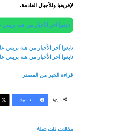
لإفريقيا وللأجيال القادمة.
تابعوا آخر الأخبار من هبة بريس على App
تابعوا آخر الأخبار من هبة بريس على egram
تابعوا آخر الأخبار من هبة بريس على
قراءة الخبر من المصدر
فيسبوك
شاركها
مقالات ذات صلة