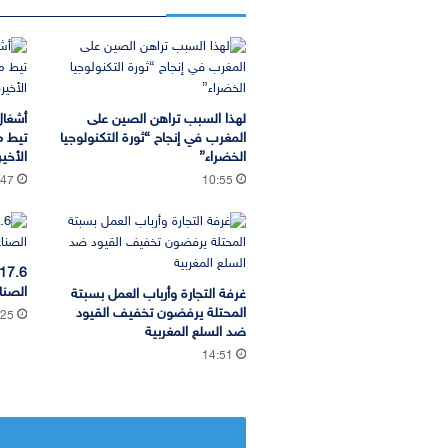
لهذا السبب تراهن الصين على
أشغال
المغرب في إنجاح “ثورة التكنولوجيا
تيط م
الخضراء”
الأخي
:47
10:55
الصناع
غرفة التجارة وأرباب العمل بسبتة
المحتلة يرفضون تخفيف القيود
:25
ضد السلع المغربية
14:51