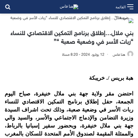
بح
القائمة
بني ملال…إطلاق برنامج التمكين الاقتصادي للنساء
“ربات الأسر في وضعية صعبة “”
هنا فاس
12 يوليو، 2024 - 8:20 مساءً
هبة بريس /. خريبكة
احتضن مقر ولاية جهة بني ملال خنيفرة، صباح اليوم
الجمعة، حفل إطلاق برنامج التمكين الاقتصادي للنساء
ربات الأسر في وضعية صعبة، وذلك تحت اشراف السيدة
وزيرة التضامن والإدماج الاجتماعي والأسر، والسيد والي
جهة بني ملال خنيفرة، وبحضور سفير إسبانيا بالرباط،
والممثلة المقيمة لصندوق الأمم المتحدة للسكان بالمغرب