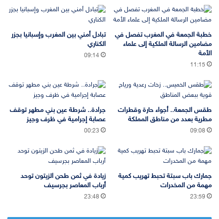
خطبة الجمعة في المغرب تفصل في
تبادل أمني بين المغرب وإسبانيا بجزر
مضامين الرسالة الملكية إلى علماء
الكناري
الأمة
09:14
11:15
طقس الجمعة.. أجواء حارة وقطرات
جرادة.. شرطة عين بني مطهر توقف
مطرية بعدد من مناطق المملكة
عصابة إجرامية في ظرف وجيز
00:23
09:08
جمارك باب سبتة تحبط تهريب كمية
زيادة في ثمن طحن الزيتون توحد
مهمة من المخدرات
أرباب المعاصر بجرسيف
23:48
23:59