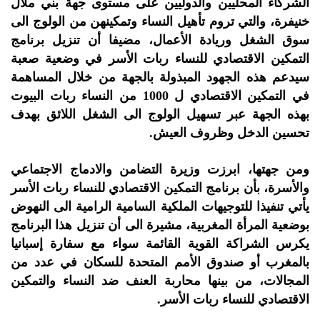
الشركاء المحليين والدوليين على مستوى جهة بني ملال
خنيفرة، والتي تروم تأهيل النساء وتمكينهن من الولوج الى
سوق الشغل وريادة الأعمال، مضيفا أن تنزيل برنامج
التمكين الاقتصادي للنساء ربات الأسر في وضعية صعبة
سيدعم هذه الجهود المبذولة بالجهة من خلال المساهمة
في التمكين الاقتصادي ل 1000 من النساء ربات البيوت
بهذه الجهة عبر تسهيل الولوج الى الشغل اللائق بهدف
تحسين الدخل وظروف العيش.
ومن جهتها، ابرزت وزيرة التضامن والادماج الاجتماعي
والأسرة، بأن برنامج التمكين الاقتصادي للنساء ربات الأسر
يأتي تنفيذا للتوجيهات الملكية السامية الرامية الى النهوض
بوضعية المرأة المغربية، مشيرة الى أن تنزيل هذا البرنامج
يكرس الشراكة القوية القائمة سواء مع سفارة إسبانيا
بالمغرب أو صندوق الأمم المتحدة للسكان في عدد من
المجالات، من بينها محاربة العنف ضد النساء والتمكين
الاقتصادي للنساء ربات الأسر.