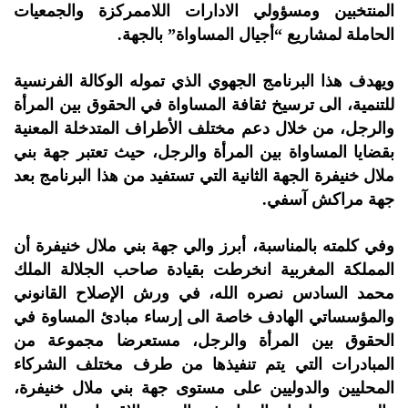
المنتخبين ومسؤولي الادارات اللاممركزة والجمعيات
الحاملة لمشاريع “أجيال المساواة” بالجهة.
ويهدف هذا البرنامج الجهوي الذي تموله الوكالة الفرنسية
للتنمية، الى ترسيخ ثقافة المساواة في الحقوق بين المرأة
والرجل، من خلال دعم مختلف الأطراف المتدخلة المعنية
بقضايا المساواة بين المرأة والرجل، حيث تعتبر جهة بني
ملال خنيفرة الجهة الثانية التي تستفيد من هذا البرنامج بعد
جهة مراكش آسفي.
وفي كلمته بالمناسبة، أبرز والي جهة بني ملال خنيفرة أن
المملكة المغربية انخرطت بقيادة صاحب الجلالة الملك
محمد السادس نصره الله، في ورش الإصلاح القانوني
والمؤسساتي الهادف خاصة الى إرساء مبادئ المساوة في
الحقوق بين المرأة والرجل، مستعرضا مجموعة من
المبادرات التي يتم تنفيذها من طرف مختلف الشركاء
المحليين والدوليين على مستوى جهة بني ملال خنيفرة،