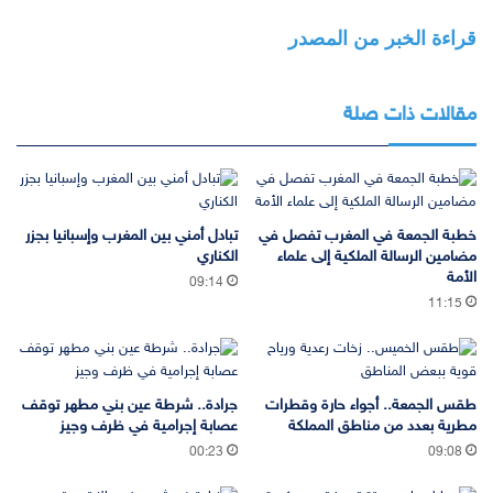
قراءة الخبر من المصدر
مقالات ذات صلة
خطبة الجمعة في المغرب تفصل في
تبادل أمني بين المغرب وإسبانيا بجزر
مضامين الرسالة الملكية إلى علماء
الكناري
الأمة
09:14
11:15
طقس الجمعة.. أجواء حارة وقطرات
جرادة.. شرطة عين بني مطهر توقف
مطرية بعدد من مناطق المملكة
عصابة إجرامية في ظرف وجيز
00:23
09:08