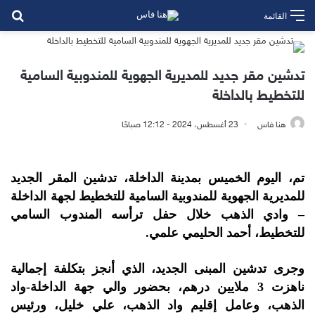
بح
القائمة
تدشين مقر جديد للمديرية الجهوية للمندوبية السامية
للتخطيط بالداخلة
هنا فاس
23 أغسطس، 2024 - 12:12 صباحًا
تم، اليوم الخميس بمدينة الداخلة، تدشين المقر الجديد
للمديرية الجهوية للمندوبية السامية للتخطيط لجهة الداخلة
– وادي الذهب خلال حفل ترأسه المندوب السامي
للتخطيط، أحمد الحليمي علمي.
وجرى تدشين المبنى الجديد، الذي أنجز بتكلفة إجمالية
ناهزت 3 ملايين درهم، بحضور والي جهة الداخلة-واد
الذهب، وعامل إقليم واد الذهب، علي خليل، ورئيس