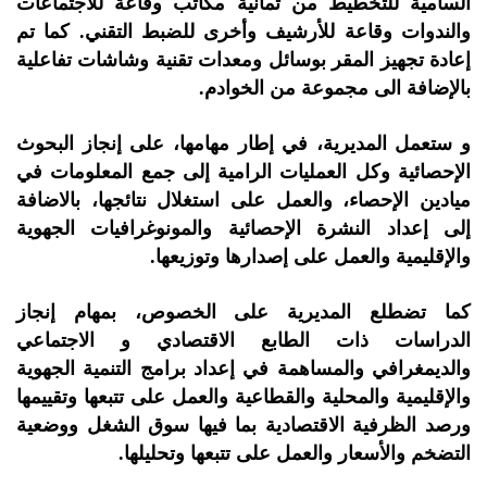
السامية للتخطيط من ثمانية مكاتب وقاعة للاجتماعات
والندوات وقاعة للأرشيف وأخرى للضبط التقني. كما تم
إعادة تجهيز المقر بوسائل ومعدات تقنية وشاشات تفاعلية
بالإضافة الى مجموعة من الخوادم.
و ستعمل المديرية، في إطار مهامها، على إنجاز البحوث
الإحصائية وكل العمليات الرامية إلى جمع المعلومات في
ميادين الإحصاء، والعمل على استغلال نتائجها، بالاضافة
إلى إعداد النشرة الإحصائية والمونوغرافيات الجهوية
والإقليمية والعمل على إصدارها وتوزيعها.
كما تضطلع المديرية على الخصوص، بمهام إنجاز
الدراسات ذات الطابع الاقتصادي و الاجتماعي
والديمغرافي والمساهمة في إعداد برامج التنمية الجهوية
والإقليمية والمحلية والقطاعية والعمل على تتبعها وتقييمها
ورصد الظرفية الاقتصادية بما فيها سوق الشغل ووضعية
التضخم والأسعار والعمل على تتبعها وتحليلها.